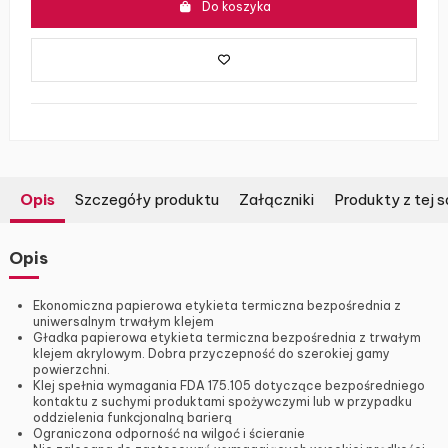
Do koszyka
Opis
Szczegóły produktu
Załączniki
Produkty z tej s
Opis
Ekonomiczna papierowa etykieta termiczna bezpośrednia z
uniwersalnym trwałym klejem
Gładka papierowa etykieta termiczna bezpośrednia z trwałym
klejem akrylowym. Dobra przyczepność do szerokiej gamy
powierzchni.
Klej spełnia wymagania FDA 175.105 dotyczące bezpośredniego
kontaktu z suchymi produktami spożywczymi lub w przypadku
oddzielenia funkcjonalną barierą
Ograniczona odporność na wilgoć i ścieranie