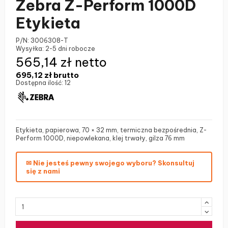
Zebra Z-Perform 1000D
Etykieta
P/N:
3006308-T
Wysyłka:
2-5 dni robocze
565,14 zł netto
695,12 zł
brutto
Dostępna ilość:
12
Etykieta, papierowa, 70 × 32 mm, termiczna bezpośrednia, Z-
Perform 1000D, niepowlekana, klej trwały, gilza 76 mm
✉ Nie jesteś pewny swojego wyboru? Skonsultuj
się z nami