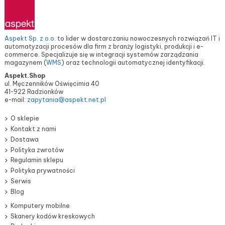
Aspekt Sp. z o.o.
to lider w dostarczaniu nowoczesnych rozwiązań IT i
automatyzacji procesów dla firm z branży logistyki, produkcji i e-
commerce. Specjalizuje się w integracji systemów zarządzania
magazynem (
WMS
) oraz technologii automatycznej identyfikacji.
Aspekt.Shop
ul. Męczenników Oświęcimia 40
41-922 Radzionków
e-mail:
zapytania@aspekt.net.pl
O sklepie
Kontakt z nami
Dostawa
Polityka zwrotów
Regulamin sklepu
Polityka prywatności
Serwis
Blog
Komputery mobilne
Skanery kodów kreskowych