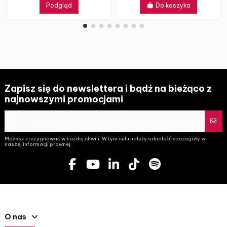
Podgląd
Do koszyka
Zapisz się do newslettera i bądź na bieżąco z
najnowszymi promocjami
Możesz zrezygnować w każdej chwili. W tym celu należy odnaleźć szczegóły w
naszej informacji prawnej.
O nas