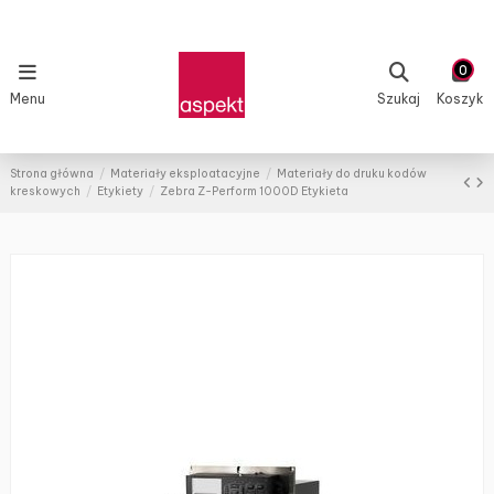
0
Menu
Szukaj
Koszyk
Strona główna
Materiały eksploatacyjne
Materiały do druku kodów
kreskowych
Etykiety
Zebra Z-Perform 1000D Etykieta