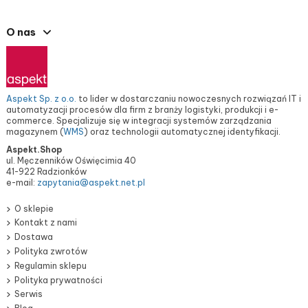
O nas
Aspekt Sp. z o.o.
to lider w dostarczaniu nowoczesnych rozwiązań IT i
automatyzacji procesów dla firm z branży logistyki, produkcji i e-
commerce. Specjalizuje się w integracji systemów zarządzania
magazynem (
WMS
) oraz technologii automatycznej identyfikacji.
Aspekt.Shop
ul. Męczenników Oświęcimia 40
41-922 Radzionków
e-mail:
zapytania@aspekt.net.pl
O sklepie
Kontakt z nami
Dostawa
Polityka zwrotów
Regulamin sklepu
Polityka prywatności
Serwis