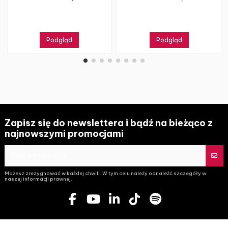
Podgląd
Podgląd
Zapisz się do newslettera i bądź na bieżąco z
najnowszymi promocjami
Możesz zrezygnować w każdej chwili. W tym celu należy odnaleźć szczegóły w
naszej informacji prawnej.