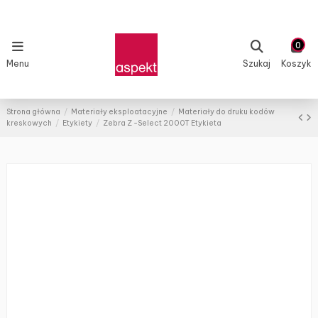
0
Menu
Szukaj
Koszyk
Strona główna
Materiały eksploatacyjne
Materiały do druku kodów
kreskowych
Etykiety
Zebra Z -Select 2000T Etykieta