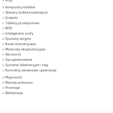
Blog
Komputery mobilne
Skanery kodów kreskowych
Drukarki
Tablety przemysłowe
RFID
Inteligentne szafy
Systemy wizyjne
Kioski interaktywne
Materiały eksploatacyjne
Akcesoria
Oprogramowanie
Systemy lokalizacyjne i tagi
Kontrakty serwisowe i gwarancje
Moje konto
Metody płatności
Promocje
Reklamacje