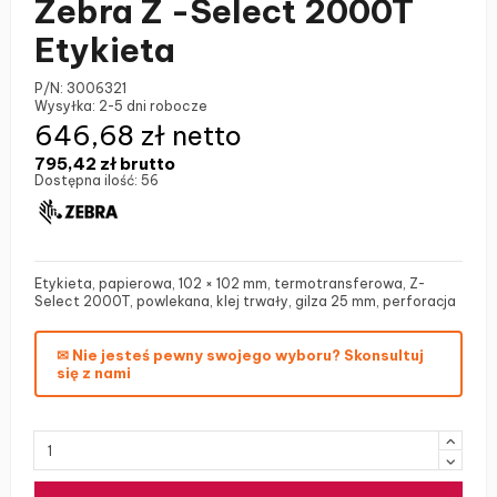
Zebra Z -Select 2000T
Etykieta
P/N:
3006321
Wysyłka:
2-5 dni robocze
646,68 zł netto
795,42 zł
brutto
Dostępna ilość:
56
Etykieta, papierowa, 102 × 102 mm, termotransferowa, Z-
Select 2000T, powlekana, klej trwały, gilza 25 mm, perforacja
✉ Nie jesteś pewny swojego wyboru? Skonsultuj
się z nami