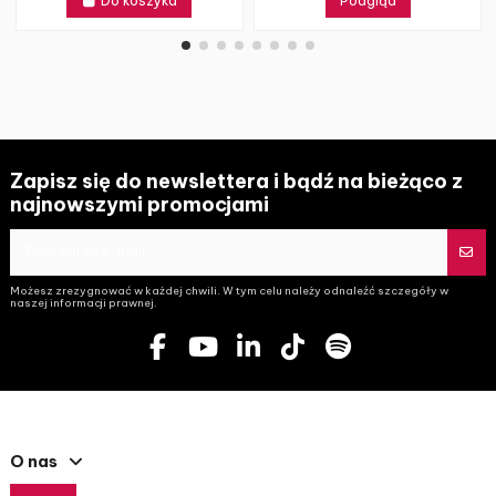
Do koszyka
Podgląd
Zapisz się do newslettera i bądź na bieżąco z
najnowszymi promocjami
Możesz zrezygnować w każdej chwili. W tym celu należy odnaleźć szczegóły w
naszej informacji prawnej.
O nas