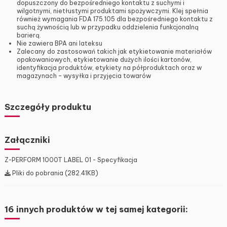
dopuszczony do bezpośredniego kontaktu z suchymi i
wilgotnymi, nietłustymi produktami spożywczymi. Klej spełnia
również wymagania FDA 175.105 dla bezpośredniego kontaktu z
suchą żywnością lub w przypadku oddzielenia funkcjonalną
barierą.
Nie zawiera BPA ani lateksu
Zalecany do zastosowań takich jak etykietowanie materiałów
opakowaniowych, etykietowanie dużych ilości kartonów,
identyfikacja produktów, etykiety na półproduktach oraz w
magazynach – wysyłka i przyjęcia towarów
Szczegóły produktu
Załączniki
Z-PERFORM 1000T LABEL 01 - Specyfikacja
Pliki do pobrania (282.41KB)
16 innych produktów w tej samej kategorii: