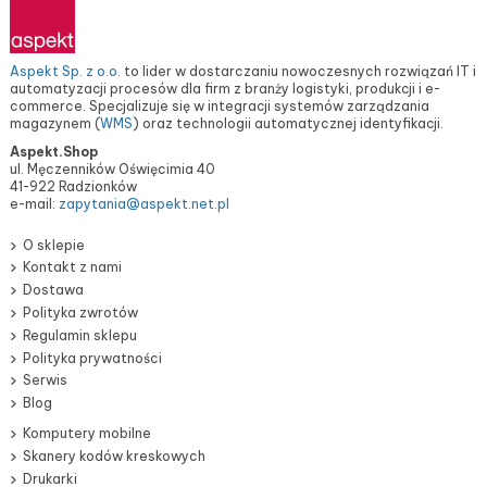
Aspekt Sp. z o.o.
to lider w dostarczaniu nowoczesnych rozwiązań IT i
automatyzacji procesów dla firm z branży logistyki, produkcji i e-
commerce. Specjalizuje się w integracji systemów zarządzania
magazynem (
WMS
) oraz technologii automatycznej identyfikacji.
Aspekt.Shop
ul. Męczenników Oświęcimia 40
41-922 Radzionków
e-mail:
zapytania@aspekt.net.pl
O sklepie
Kontakt z nami
Dostawa
Polityka zwrotów
Regulamin sklepu
Polityka prywatności
Serwis
Blog
Komputery mobilne
Skanery kodów kreskowych
Drukarki