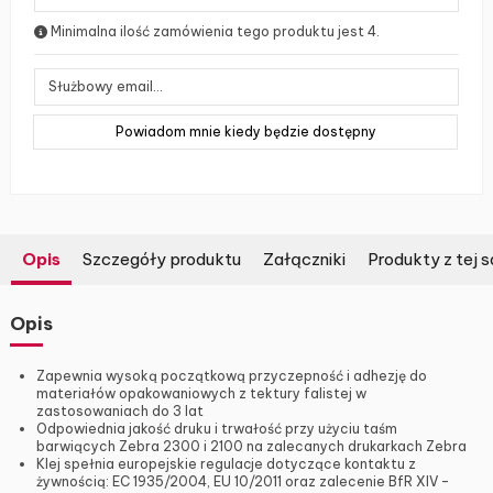
Minimalna ilość zamówienia tego produktu jest 4.
Opis
Szczegóły produktu
Załączniki
Produkty z tej s
Opis
Zapewnia wysoką początkową przyczepność i adhezję do
materiałów opakowaniowych z tektury falistej w
zastosowaniach do 3 lat
Odpowiednia jakość druku i trwałość przy użyciu taśm
barwiących Zebra 2300 i 2100 na zalecanych drukarkach Zebra
Klej spełnia europejskie regulacje dotyczące kontaktu z
żywnością: EC 1935/2004, EU 10/2011 oraz zalecenie BfR XIV –