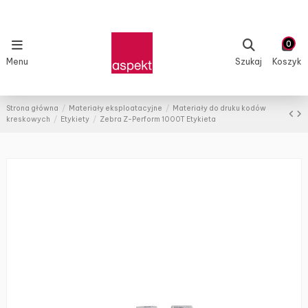
0
Menu
Szukaj
Koszyk
Strona główna
Materiały eksploatacyjne
Materiały do druku kodów
kreskowych
Etykiety
Zebra Z-Perform 1000T Etykieta