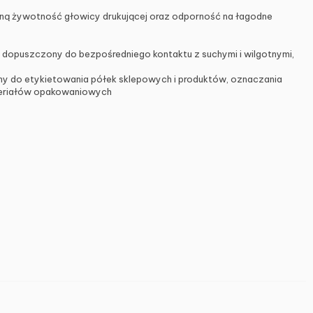
oną żywotność głowicy drukującej oraz odporność na łagodne
– dopuszczony do bezpośredniego kontaktu z suchymi i wilgotnymi,
cany do etykietowania półek sklepowych i produktów, oznaczania
ateriałów opakowaniowych