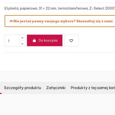
Etykieta, papierowa, 31 × 22 mm, termotransferowa, Z-Select 2000T
✉ Nie jesteś pewny swojego wyboru? Skonsultuj się z nami
Do koszyka
Szczegóły produktu
Załączniki
Produkty z tej samej kat