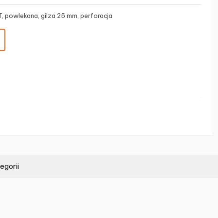
, powlekana, gilza 25 mm, perforacja
egorii