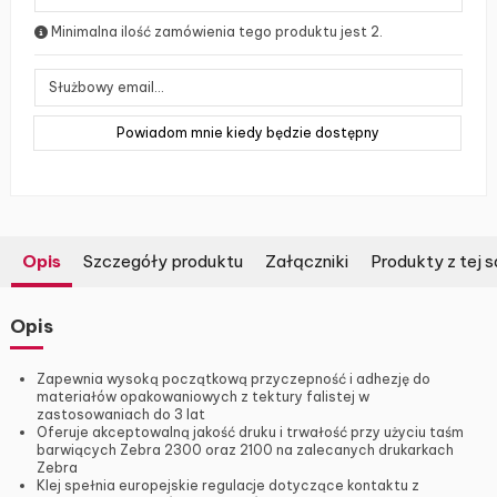
Minimalna ilość zamówienia tego produktu jest 2.
Opis
Szczegóły produktu
Załączniki
Produkty z tej s
Opis
Zapewnia wysoką początkową przyczepność i adhezję do
materiałów opakowaniowych z tektury falistej w
zastosowaniach do 3 lat
Oferuje akceptowalną jakość druku i trwałość przy użyciu taśm
barwiących Zebra 2300 oraz 2100 na zalecanych drukarkach
Zebra
Klej spełnia europejskie regulacje dotyczące kontaktu z