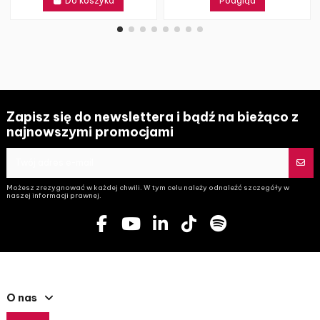
Do koszyka
Podgląd
Zapisz się do newslettera i bądź na bieżąco z
najnowszymi promocjami
Możesz zrezygnować w każdej chwili. W tym celu należy odnaleźć szczegóły w
naszej informacji prawnej.
O nas