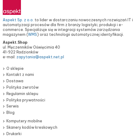
Aspekt Sp. z o.o.
to lider w dostarczaniu nowoczesnych rozwiązań IT i
automatyzacji procesów dla firm z branży logistyki, produkcji i e-
commerce. Specjalizuje się w integracji systemów zarządzania
magazynem (
WMS
) oraz technologii automatycznej identyfikacji.
Aspekt.Shop
ul. Męczenników Oświęcimia 40
41-922 Radzionków
e-mail:
zapytania@aspekt.net.pl
O sklepie
Kontakt z nami
Dostawa
Polityka zwrotów
Regulamin sklepu
Polityka prywatności
Serwis
Blog
Komputery mobilne
Skanery kodów kreskowych
Drukarki