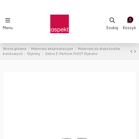
0
Menu
Szukaj
Koszyk
Strona główna
Materiały eksploatacyjne
Materiały do druku kodów
kreskowych
Etykiety
Zebra Z-Perform 1000T Etykieta