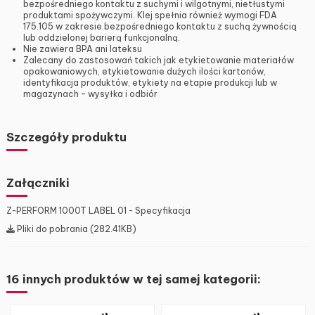
bezpośredniego kontaktu z suchymi i wilgotnymi, nietłustymi
produktami spożywczymi. Klej spełnia również wymogi FDA
175.105 w zakresie bezpośredniego kontaktu z suchą żywnością
lub oddzielonej barierą funkcjonalną.
Nie zawiera BPA ani lateksu
Zalecany do zastosowań takich jak etykietowanie materiałów
opakowaniowych, etykietowanie dużych ilości kartonów,
identyfikacja produktów, etykiety na etapie produkcji lub w
magazynach – wysyłka i odbiór
Szczegóły produktu
Załączniki
Z-PERFORM 1000T LABEL 01 - Specyfikacja
Pliki do pobrania (282.41KB)
16 innych produktów w tej samej kategorii: