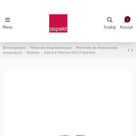
0
Menu
Szukaj
Koszyk
Strona główna
Materiały eksploatacyjne
Materiały do druku kodów
kreskowych
Etykiety
Zebra Z-Perform 1000T Etykieta