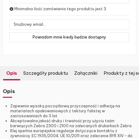
Minimalna ilość zamówienia tego produktu jest 3.
Opis
Szczegóły produktu
Załączniki
Produkty z tej s
Opis
Zapewnia wysoką początkową przyczepność i adhezję na
materiałach opakowaniowych z tektury falistej w
zastosowaniach do 3 lat
Akceptowalna jakość druku i trwałość przy użyciu taśm
barwiących Zebra 2300 i 2100 na zalecanych drukarkach Zebra
Klej spełnia europejskie regulacje dotyczące kontaktu z
żywnością: EC 1935/2004, UE 10/2011 oraz zalecenie BfR XIV – do