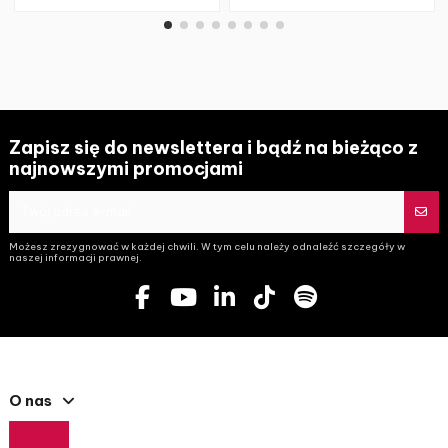
Zapisz się do newslettera i bądź na bieżąco z
najnowszymi promocjami
Możesz zrezygnować w każdej chwili. W tym celu należy odnaleźć szczegóły w
naszej informacji prawnej.
O nas