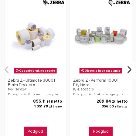
Obecnie brak na stanie
Obecnie brak na stanie
Zebra Z-Ultimate 3000T
Zebra Z-Perform 1000T
Biała Etykieta
Etykieta
P/N: 3010241
P/N: 3005516
Dostępność: Brak na magazynie
Dostępność: Brak na magazynie
855,11 zł netto
289,84 zł netto
1 051,79 zł
356,50 zł
brutto
brutto
Podgląd
Podgląd