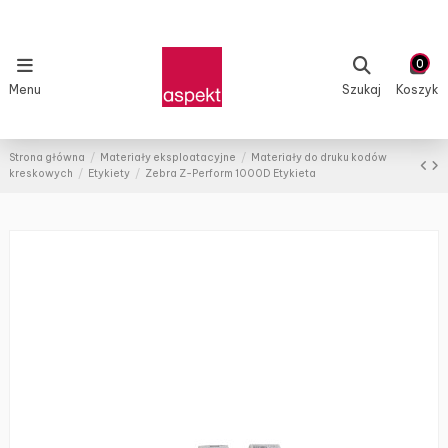
0
Menu
Szukaj
Koszyk
Strona główna
Materiały eksploatacyjne
Materiały do druku kodów
kreskowych
Etykiety
Zebra Z-Perform 1000D Etykieta