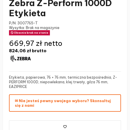
Zebra Z-Perform 1000D
Etykieta
P/N:
3007765-T
Wysyłka: Brak na magazynie
Obecnie brak na stanie
669,97 zł netto
824,06 zł
brutto
Etykieta, papierowa, 76 × 76 mm, termiczna bezpośrednia, Z-
PERFORM 1000D, niepowlekana, klej trwały, gilza 76 mm,
EAZIPRICE
✉ Nie jesteś pewny swojego wyboru? Skonsultuj
się z nami