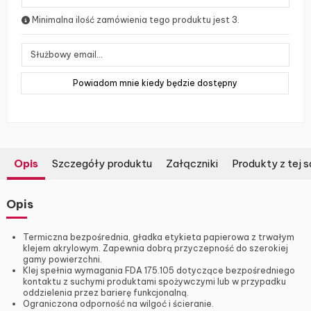
Minimalna ilość zamówienia tego produktu jest 3.
Opis
Szczegóły produktu
Załączniki
Produkty z tej s
Opis
Termiczna bezpośrednia, gładka etykieta papierowa z trwałym
klejem akrylowym. Zapewnia dobrą przyczepność do szerokiej
gamy powierzchni.
Klej spełnia wymagania FDA 175.105 dotyczące bezpośredniego
kontaktu z suchymi produktami spożywczymi lub w przypadku
oddzielenia przez barierę funkcjonalną.
Ograniczona odporność na wilgoć i ścieranie.