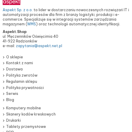
Aspekt Sp. z o.o.
to lider w dostarczaniu nowoczesnych rozwiązań IT i
automatyzacji procesów dla firm z branży logistyki, produkcji i e-
commerce. Specjalizuje się w integracji systemów zarządzania
magazynem (
WMS
) oraz technologii automatycznej identyfikacji.
Aspekt.Shop
ul. Męczenników Oświęcimia 40
41-922 Radzionków
e-mail:
zapytania@aspekt.net.pl
O sklepie
Kontakt z nami
Dostawa
Polityka zwrotów
Regulamin sklepu
Polityka prywatności
Serwis
Blog
Komputery mobilne
Skanery kodów kreskowych
Drukarki
Tablety przemysłowe