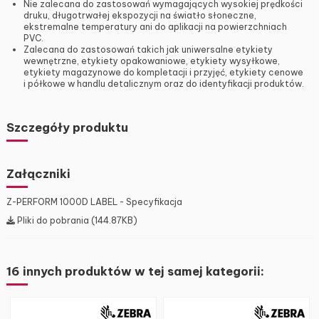
Nie zalecana do zastosowań wymagających wysokiej prędkości
druku, długotrwałej ekspozycji na światło słoneczne,
ekstremalne temperatury ani do aplikacji na powierzchniach
PVC.
Zalecana do zastosowań takich jak uniwersalne etykiety
wewnętrzne, etykiety opakowaniowe, etykiety wysyłkowe,
etykiety magazynowe do kompletacji i przyjęć, etykiety cenowe
i półkowe w handlu detalicznym oraz do identyfikacji produktów.
Szczegóły produktu
Załączniki
Z-PERFORM 1000D LABEL - Specyfikacja
Pliki do pobrania (144.87KB)
16 innych produktów w tej samej kategorii: