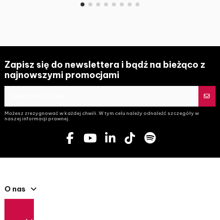
Zapisz się do newslettera i bądź na bieżąco z
najnowszymi promocjami
Możesz zrezygnować w każdej chwili. W tym celu należy odnaleźć szczegóły w
naszej informacji prawnej.
O nas