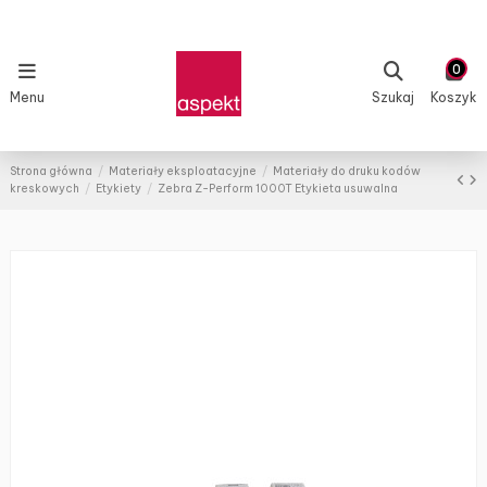
0
Menu
Szukaj
Koszyk
Strona główna
Materiały eksploatacyjne
Materiały do druku kodów
kreskowych
Etykiety
Zebra Z-Perform 1000T Etykieta usuwalna