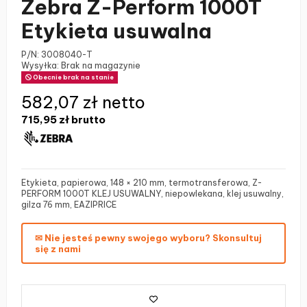
Zebra Z-Perform 1000T
Etykieta usuwalna
P/N:
3008040-T
Wysyłka: Brak na magazynie
Obecnie brak na stanie
582,07 zł netto
715,95 zł
brutto
Etykieta, papierowa, 148 × 210 mm, termotransferowa, Z-
PERFORM 1000T KLEJ USUWALNY, niepowlekana, klej usuwalny,
gilza 76 mm, EAZIPRICE
✉ Nie jesteś pewny swojego wyboru? Skonsultuj
się z nami