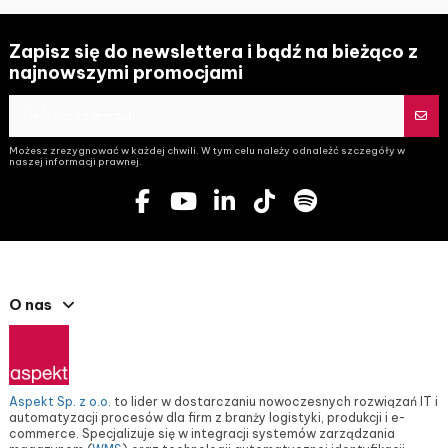
Zapisz się do newslettera i bądź na bieżąco z
najnowszymi promocjami
Możesz zrezygnować w każdej chwili. W tym celu należy odnaleźć szczegóły w
naszej informacji prawnej.
O nas
Aspekt Sp. z o.o.
to lider w dostarczaniu nowoczesnych rozwiązań IT i
automatyzacji procesów dla firm z branży logistyki, produkcji i e-
commerce. Specjalizuje się w integracji systemów zarządzania