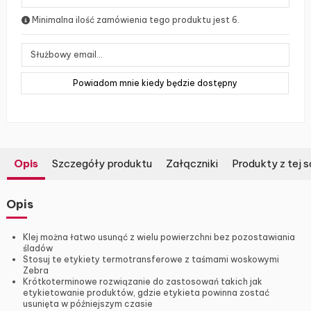
Minimalna ilość zamówienia tego produktu jest 6.
Opis
Szczegóły produktu
Załączniki
Produkty z tej s
Opis
Klej można łatwo usunąć z wielu powierzchni bez pozostawiania
śladów
Stosuj te etykiety termotransferowe z taśmami woskowymi
Zebra
Krótkoterminowe rozwiązanie do zastosowań takich jak
etykietowanie produktów, gdzie etykieta powinna zostać
usunięta w późniejszym czasie