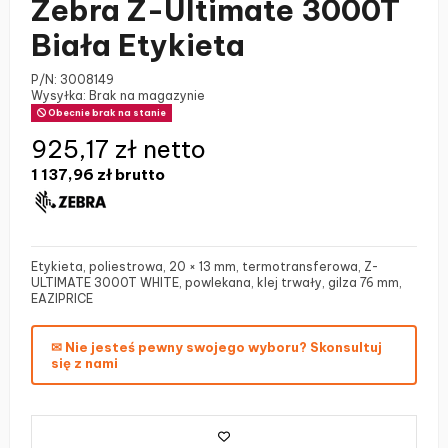
Zebra Z-Ultimate 3000T
Biała Etykieta
P/N:
3008149
Wysyłka: Brak na magazynie
Obecnie brak na stanie
925,17 zł netto
1 137,96 zł
brutto
Etykieta, poliestrowa, 20 × 13 mm, termotransferowa, Z-
ULTIMATE 3000T WHITE, powlekana, klej trwały, gilza 76 mm,
EAZIPRICE
✉ Nie jesteś pewny swojego wyboru? Skonsultuj
się z nami