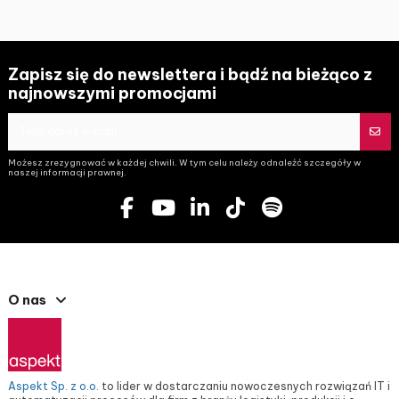
Zapisz się do newslettera i bądź na bieżąco z
najnowszymi promocjami
Możesz zrezygnować w każdej chwili. W tym celu należy odnaleźć szczegóły w
naszej informacji prawnej.
O nas
Aspekt Sp. z o.o.
to lider w dostarczaniu nowoczesnych rozwiązań IT i