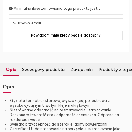
Minimalna ilość zamówienia tego produktu jest 2.
Opis
Szczegóły produktu
Załączniki
Produkty z tej s
Opis
Etykieta termotransferowa, błyszcząca, poliestrowa z
wysokowydajnym trwałym klejem akrylowym
Niezrównana odporność na rozmazywanie i zarysowania.
Doskonała trwałość oraz odporność chemiczna. Odporna na
rozdarcia i wodę.
Świetna przyczepność do szerokiej gamy powierzchni
Certyfikat UL do stosowania na sprzęcie elektronicznym jako