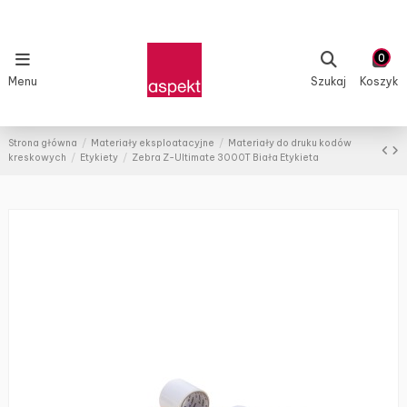
0
Menu
Szukaj
Koszyk
Strona główna
Materiały eksploatacyjne
Materiały do druku kodów
kreskowych
Etykiety
Zebra Z-Ultimate 3000T Biała Etykieta