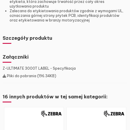
etykieta, która zachowuje trwałość przez cały okres
użytkowania produktu
Zalecana do etykietowania produktów zgodnie z wymogami UL,
oznaczania górnej strony płytek PCB, identyfikacji produktów
oraz etykietowania w branży motoryzacyjnej
Szczegóły produktu
Załączniki
Z-ULTIMATE 3000T LABEL - Specyfikacja
Pliki do pobrania (196.34KB)
16 innych produktów w tej samej kategorii: