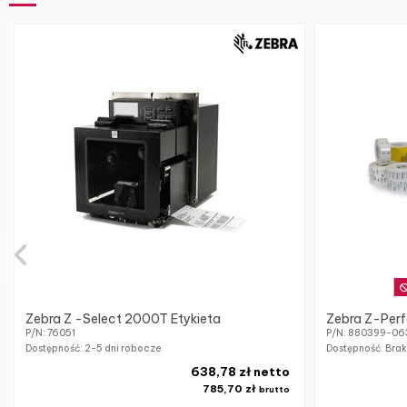
Zebra Z -Select 2000T Etykieta
Zebra Z-Perf
P/N: 76051
P/N: 880399-06
Dostępność:
2-5 dni robocze
Dostępność: Bra
638,78 zł netto
785,70 zł
brutto