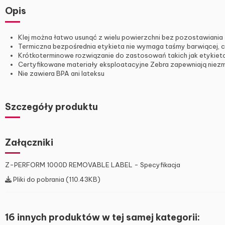
Opis
Klej można łatwo usunąć z wielu powierzchni bez pozostawiania
Termiczna bezpośrednia etykieta nie wymaga taśmy barwiącej, 
Krótkoterminowe rozwiązanie do zastosowań takich jak etykieto
Certyfikowane materiały eksploatacyjne Zebra zapewniają niez
Nie zawiera BPA ani lateksu
Szczegóły produktu
Załączniki
Z-PERFORM 1000D REMOVABLE LABEL - Specyfikacja
Pliki do pobrania (110.43KB)
16 innych produktów w tej samej kategorii: