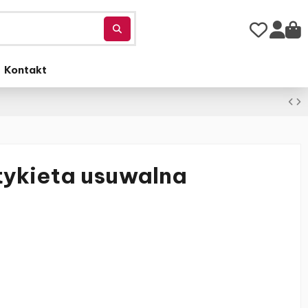
Kontakt
tykieta usuwalna