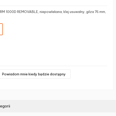
RM 1000D REMOVABLE, niepowlekana, klej usuwalny, gilza 76 mm,
egorii