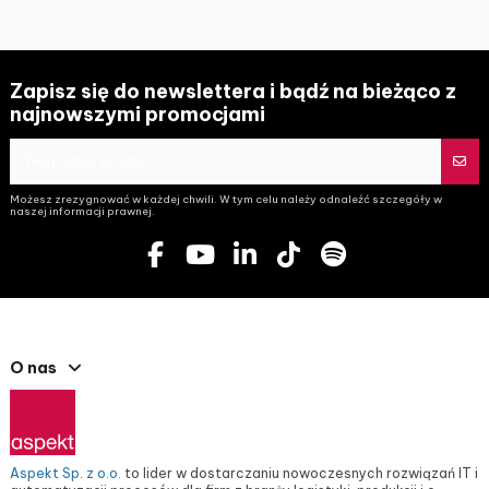
Zapisz się do newslettera i bądź na bieżąco z
najnowszymi promocjami
Możesz zrezygnować w każdej chwili. W tym celu należy odnaleźć szczegóły w
naszej informacji prawnej.
O nas
Aspekt Sp. z o.o.
to lider w dostarczaniu nowoczesnych rozwiązań IT i