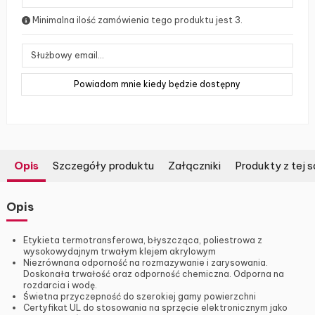
Minimalna ilość zamówienia tego produktu jest 3.
Opis
Szczegóły produktu
Załączniki
Produkty z tej s
Opis
Etykieta termotransferowa, błyszcząca, poliestrowa z
wysokowydajnym trwałym klejem akrylowym
Niezrównana odporność na rozmazywanie i zarysowania.
Doskonała trwałość oraz odporność chemiczna. Odporna na
rozdarcia i wodę.
Świetna przyczepność do szerokiej gamy powierzchni
Certyfikat UL do stosowania na sprzęcie elektronicznym jako