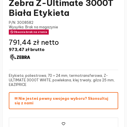
Zebra Z-Ultimate 3000T
Biała Etykieta
P/N:
3008582
Wysyłka: Brak na magazynie
Obecnie brak na stanie
791,44 zł netto
973,47 zł
brutto
Etykieta, poliestrowa, 70 × 24 mm, termotransferowa, Z-
ULTIMATE 3000T WHITE, powlekana, klej trwały, gilza 25 mm,
EAZIPRICE
✉ Nie jesteś pewny swojego wyboru? Skonsultuj
się z nami