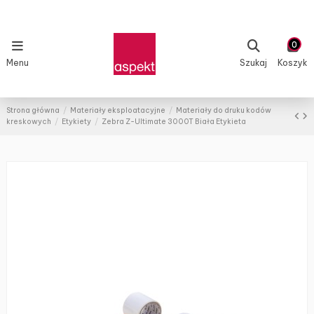
0
Menu
Szukaj
Koszyk
Strona główna
Materiały eksploatacyjne
Materiały do druku kodów
kreskowych
Etykiety
Zebra Z-Ultimate 3000T Biała Etykieta