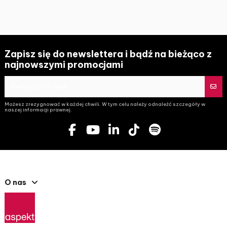
Zapisz się do newslettera i bądź na bieżąco z
najnowszymi promocjami
Możesz zrezygnować w każdej chwili. W tym celu należy odnaleźć szczegóły w
naszej informacji prawnej.
O nas