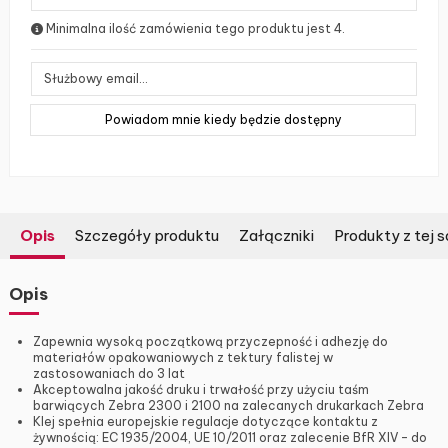
Minimalna ilość zamówienia tego produktu jest 4.
Opis
Szczegóły produktu
Załączniki
Produkty z tej s
Opis
Zapewnia wysoką początkową przyczepność i adhezję do
materiałów opakowaniowych z tektury falistej w
zastosowaniach do 3 lat
Akceptowalna jakość druku i trwałość przy użyciu taśm
barwiących Zebra 2300 i 2100 na zalecanych drukarkach Zebra
Klej spełnia europejskie regulacje dotyczące kontaktu z
żywnością: EC 1935/2004, UE 10/2011 oraz zalecenie BfR XIV – do