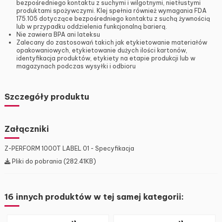
bezpośredniego kontaktu z suchymi i wilgotnymi, nietłustymi
produktami spożywczymi. Klej spełnia również wymagania FDA
175.105 dotyczące bezpośredniego kontaktu z suchą żywnością
lub w przypadku oddzielenia funkcjonalną barierą.
Nie zawiera BPA ani lateksu
Zalecany do zastosowań takich jak etykietowanie materiałów
opakowaniowych, etykietowanie dużych ilości kartonów,
identyfikacja produktów, etykiety na etapie produkcji lub w
magazynach podczas wysyłki i odbioru
Szczegóły produktu
Załączniki
Z-PERFORM 1000T LABEL 01 - Specyfikacja
Pliki do pobrania (282.41KB)
16 innych produktów w tej samej kategorii: