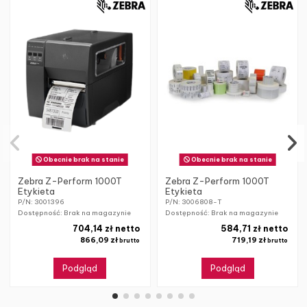
Obecnie brak na stanie
Obecnie brak na stanie
Zebra Z-Perform 1000T
Zebra Z-Perform 1000T
Etykieta
Etykieta
P/N: 3001396
P/N: 3006808-T
Dostępność: Brak na magazynie
Dostępność: Brak na magazynie
704,14 zł netto
584,71 zł netto
866,09 zł
719,19 zł
brutto
brutto
Podgląd
Podgląd