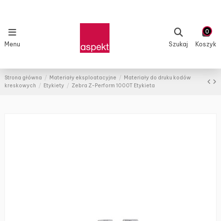
0
Menu
Szukaj
Koszyk
Strona główna
Materiały eksploatacyjne
Materiały do druku kodów
kreskowych
Etykiety
Zebra Z-Perform 1000T Etykieta