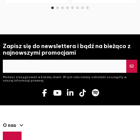
Zapisz się do newslettera i bądź na bieżąco z
najnowszymi promocjami
Możesz zrezygnować w każdej chwili. W tym celu należy odnaleźć szczegóły w
naszej informacji prawnej.
O nas