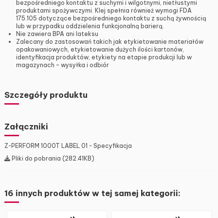
bezpośredniego kontaktu z suchymi i wilgotnymi, nietłustymi
produktami spożywczymi. Klej spełnia również wymogi FDA
175.105 dotyczące bezpośredniego kontaktu z suchą żywnością
lub w przypadku oddzielenia funkcjonalną barierą.
Nie zawiera BPA ani lateksu
Zalecany do zastosowań takich jak etykietowanie materiałów
opakowaniowych, etykietowanie dużych ilości kartonów,
identyfikacja produktów, etykiety na etapie produkcji lub w
magazynach – wysyłka i odbiór
Szczegóły produktu
Załączniki
Z-PERFORM 1000T LABEL 01 - Specyfikacja
Pliki do pobrania (282.41KB)
16 innych produktów w tej samej kategorii: