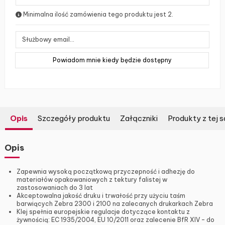
Minimalna ilość zamówienia tego produktu jest 2.
Opis
Szczegóły produktu
Załączniki
Produkty z tej s
Opis
Zapewnia wysoką początkową przyczepność i adhezję do
materiałów opakowaniowych z tektury falistej w
zastosowaniach do 3 lat
Akceptowalna jakość druku i trwałość przy użyciu taśm
barwiących Zebra 2300 i 2100 na zalecanych drukarkach Zebra
Klej spełnia europejskie regulacje dotyczące kontaktu z
żywnością: EC 1935/2004, EU 10/2011 oraz zalecenie BfR XIV – do