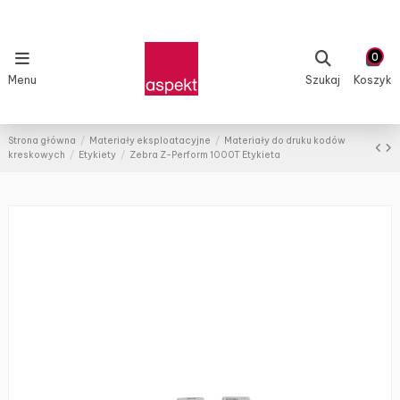
0
Menu
Szukaj
Koszyk
Strona główna
Materiały eksploatacyjne
Materiały do druku kodów
kreskowych
Etykiety
Zebra Z-Perform 1000T Etykieta