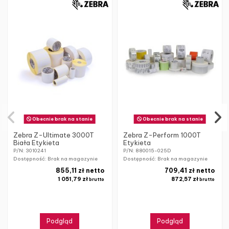
Obecnie brak na stanie
Obecnie brak na stanie
Zebra Z-Ultimate 3000T
Zebra Z-Perform 1000T
Biała Etykieta
Etykieta
P/N: 3010241
P/N: 880015-025D
Dostępność: Brak na magazynie
Dostępność: Brak na magazynie
855,11 zł netto
709,41 zł netto
1 051,79 zł
872,57 zł
brutto
brutto
Podgląd
Podgląd