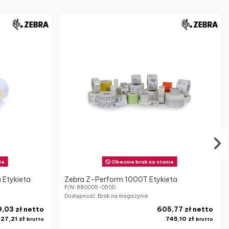
ie
Obecnie brak na stanie
 Etykieta
Zebra Z-Perform 1000T Etykieta
P/N: 880005-050D
Dostępność: Brak na magazynie
9,03 zł netto
605,77 zł netto
327,21 zł
745,10 zł
brutto
brutto