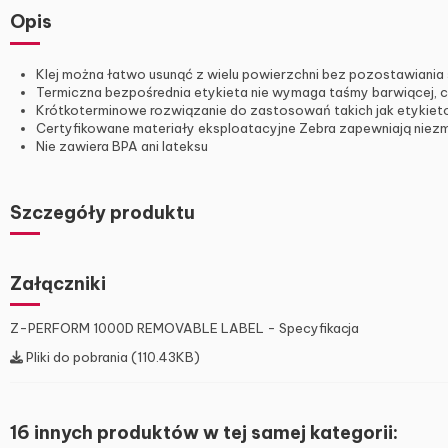
Opis
Klej można łatwo usunąć z wielu powierzchni bez pozostawiania
Termiczna bezpośrednia etykieta nie wymaga taśmy barwiącej, 
Krótkoterminowe rozwiązanie do zastosowań takich jak etykieto
Certyfikowane materiały eksploatacyjne Zebra zapewniają niez
Nie zawiera BPA ani lateksu
Szczegóły produktu
Załączniki
Z-PERFORM 1000D REMOVABLE LABEL - Specyfikacja
Pliki do pobrania (110.43KB)
16 innych produktów w tej samej kategorii: