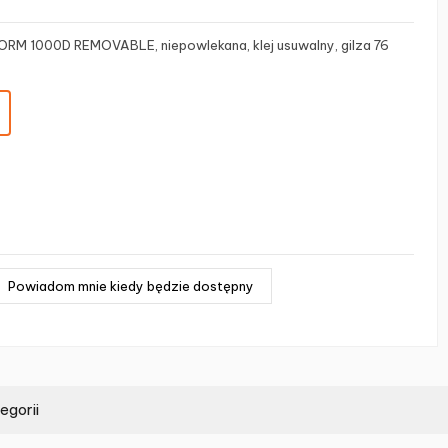
ORM 1000D REMOVABLE, niepowlekana, klej usuwalny, gilza 76
egorii