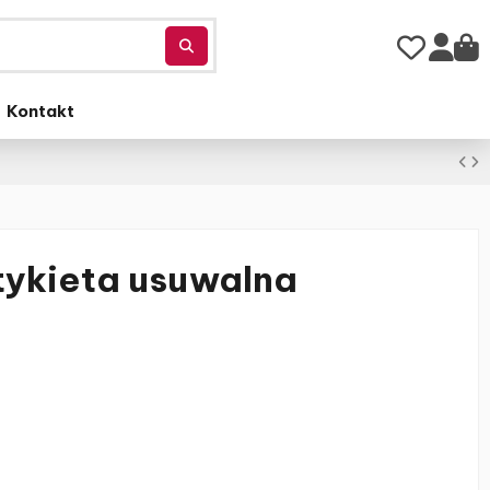
Kontakt
tykieta usuwalna