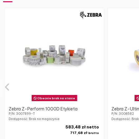
Obecnie brak na stanie
Zebra Z-Perform 1000D Etykieta
Zebra Z-Ulti
P/N: 3007899-T
P/N: 3008582
Dostępność: Brak na magazynie
Dostępność: Bra
583,48 zł netto
717,68 zł
brutto