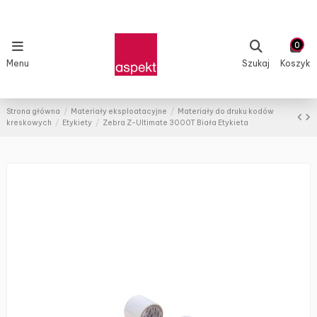
0
Menu
Szukaj
Koszyk
Strona główna
Materiały eksploatacyjne
Materiały do druku kodów
kreskowych
Etykiety
Zebra Z-Ultimate 3000T Biała Etykieta