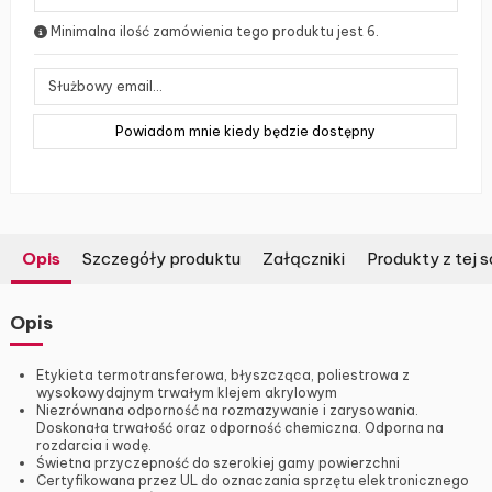
Minimalna ilość zamówienia tego produktu jest 6.
Opis
Szczegóły produktu
Załączniki
Produkty z tej s
Opis
Etykieta termotransferowa, błyszcząca, poliestrowa z
wysokowydajnym trwałym klejem akrylowym
Niezrównana odporność na rozmazywanie i zarysowania.
Doskonała trwałość oraz odporność chemiczna. Odporna na
rozdarcia i wodę.
Świetna przyczepność do szerokiej gamy powierzchni
Certyfikowana przez UL do oznaczania sprzętu elektronicznego