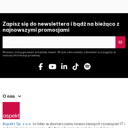
Zapisz się do newslettera i bądź na bieżąco z
najnowszymi promocjami
Możesz zrezygnować w każdej chwili. W tym celu należy odnaleźć szczegóły w
naszej informacji prawnej.
O nas
Aspekt Sp. z o.o.
to lider w dostarczaniu nowoczesnych rozwiązań IT i