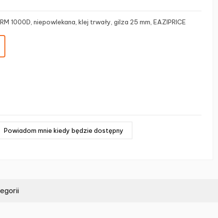
M 1000D, niepowlekana, klej trwały, gilza 25 mm, EAZIPRICE
egorii