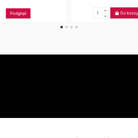
Do kosz
Podgląd