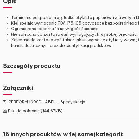
Opis
Termiczna bezpośrednia, gładka etykieta papierowa z trwałym 
Klej spełnia wymagania FDA 175.105 dotyczące bezpośredniego k
Ograniczona odporność na wilgoć i ścieranie.
Nie zalecana do zastosowań wymagających wysokiej prędkości dru
Zalecana do zastosowań takich jak uniwersalne etykiety wewnęt
handlu detalicznym oraz do identyfikacji produktów.
Szczegóły produktu
Załączniki
Z-PERFORM 1000D LABEL - Specyfikacja
Pliki do pobrania (144.87KB)
16 innych produktów w tej samej kategorii: