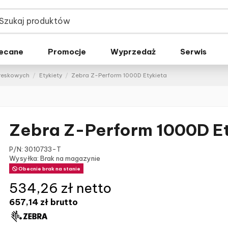
ecane
Promocje
Wyprzedaż
Serwis
kreskowych
Etykiety
Zebra Z-Perform 1000D Etykieta
Zebra Z-Perform 1000D E
P/N:
3010733-T
Wysyłka: Brak na magazynie
Obecnie brak na stanie
534,26 zł netto
657,14 zł
brutto