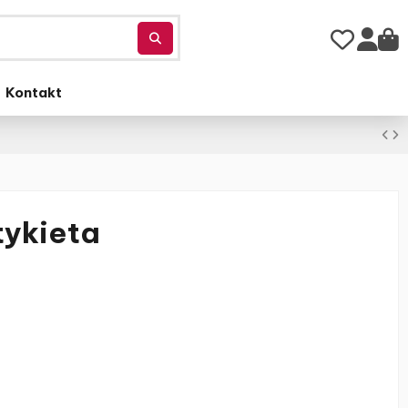
Kontakt
tykieta