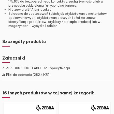
175.105 do bezpośredniego kontaktu z suchą żywnością lub w
przypadku oddzielenia funkcjonalną barierą.
Nie zawiera BPA ani lateksu
Zalecane do zastosowań takich jak etykietowanie materiałów
opakowaniowych, etykietowanie dużych ilości kartonów,
identyfikacja produktów, etykiety na etapie produkcji lub w
magazynach – wysyłka i odbiór
Szczegóły produktu
Załączniki
Z-PERFORM 1000T LABEL 02 - Specyfikacja
Pliki do pobrania (282.41KB)
16 innych produktów w tej samej kategorii: