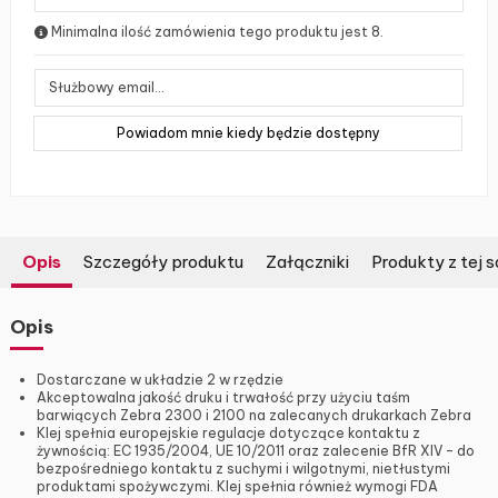
Minimalna ilość zamówienia tego produktu jest 8.
Opis
Szczegóły produktu
Załączniki
Produkty z tej s
Opis
Dostarczane w układzie 2 w rzędzie
Akceptowalna jakość druku i trwałość przy użyciu taśm
barwiących Zebra 2300 i 2100 na zalecanych drukarkach Zebra
Klej spełnia europejskie regulacje dotyczące kontaktu z
żywnością: EC 1935/2004, UE 10/2011 oraz zalecenie BfR XIV – do
bezpośredniego kontaktu z suchymi i wilgotnymi, nietłustymi
produktami spożywczymi. Klej spełnia również wymogi FDA