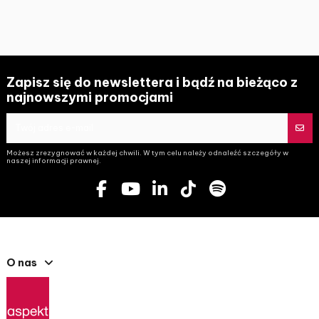
Zapisz się do newslettera i bądź na bieżąco z
najnowszymi promocjami
Możesz zrezygnować w każdej chwili. W tym celu należy odnaleźć szczegóły w
naszej informacji prawnej.
O nas