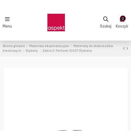
0
Menu
Szukaj
Koszyk
Strona główna
Materiały eksploatacyjne
Materiały do druku kodów
kreskowych
Etykiety
Zebra Z-Perform 1000T Etykieta