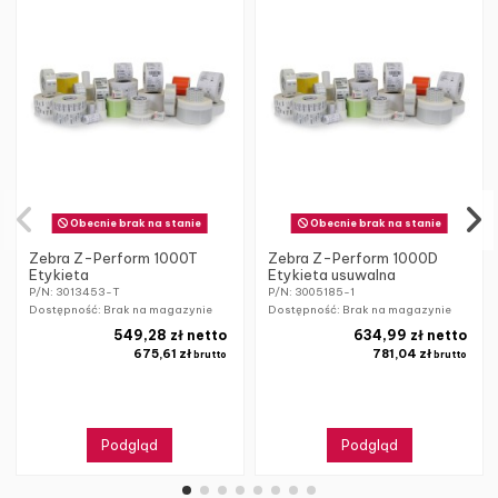
Obecnie brak na stanie
Obecnie brak na stanie
Zebra Z-Perform 1000T
Zebra Z-Perform 1000D
Etykieta
Etykieta usuwalna
P/N: 3013453-T
P/N: 3005185-1
Dostępność: Brak na magazynie
Dostępność: Brak na magazynie
549,28 zł netto
634,99 zł netto
675,61 zł
781,04 zł
brutto
brutto
Podgląd
Podgląd