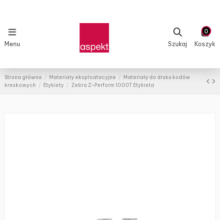
0
Menu
Szukaj
Koszyk
Strona główna
Materiały eksploatacyjne
Materiały do druku kodów
kreskowych
Etykiety
Zebra Z-Perform 1000T Etykieta