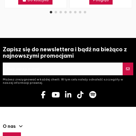
Zapisz się do newslettera i bądź na bieżąco z
najnowszymi promocjami
Możesz zrezygnować w każdej chwili. W tym celu należy odnaleźć szczegóły w
naszej informacji prawnej.
O nas