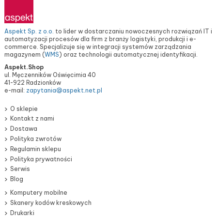
Aspekt Sp. z o.o.
to lider w dostarczaniu nowoczesnych rozwiązań IT i
automatyzacji procesów dla firm z branży logistyki, produkcji i e-
commerce. Specjalizuje się w integracji systemów zarządzania
magazynem (
WMS
) oraz technologii automatycznej identyfikacji.
Aspekt.Shop
ul. Męczenników Oświęcimia 40
41-922 Radzionków
e-mail:
zapytania@aspekt.net.pl
O sklepie
Kontakt z nami
Dostawa
Polityka zwrotów
Regulamin sklepu
Polityka prywatności
Serwis
Blog
Komputery mobilne
Skanery kodów kreskowych
Drukarki