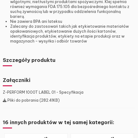
wilgotnymi, nietłustymi produktami spożywczymi. Klej spełnia
również wymagania FDA 175.105 dla bezpośredniego kontaktu z
suchą żywnością lub w przypadku oddzielenia funkcjonalną
barierą.
Nie zawiera BPA ani lateksu
Zalecany do zastosowań takich jak etykietowanie materiałów
opakowaniowych, etykietowanie dużych ilości kartonów,
identyfikacja produktów, etykiety na etapie produkcji oraz w
magazynach – wysyłka i odbiór towarów
Szczegóły produktu
Załączniki
Z-PERFORM 1000T LABEL 01 - Specyfikacja
Pliki do pobrania (282.41KB)
16 innych produktów w tej samej kategorii: