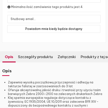
Minimalna ilość zamówienia tego produktu jest 4.
Opis
Szczegóły produktu
Załączniki
Produkty z tej s
Opis
Zapewnia wysoką początkową przyczepność i adhezję na
tekturze falistej w zastosowaniach do 3 lat
Oferuje akceptowalną jakość druku i trwałość przy użyciu taśm
barwiących Zebra 2300 i 2100 na zalecanych drukarkach Zebra
Klej spełnia europejskie regulacje dotyczące kontaktu z
żywnością: EC 1935/2004, UE 10/2011 oraz zalecenie BfR XIV –
dopuszczony do bezpośredniego kontaktu z suchymi i