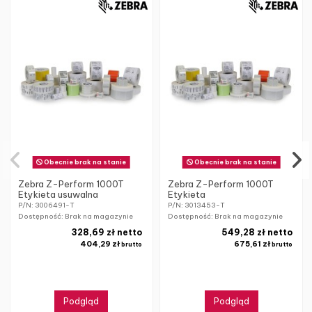
Obecnie brak na stanie
Obecnie brak na stanie
Zebra Z-Perform 1000T
Zebra Z-Perform 1000T
Etykieta usuwalna
Etykieta
P/N: 3006491-T
P/N: 3013453-T
Dostępność: Brak na magazynie
Dostępność: Brak na magazynie
328,69 zł netto
549,28 zł netto
404,29 zł
675,61 zł
brutto
brutto
Podgląd
Podgląd