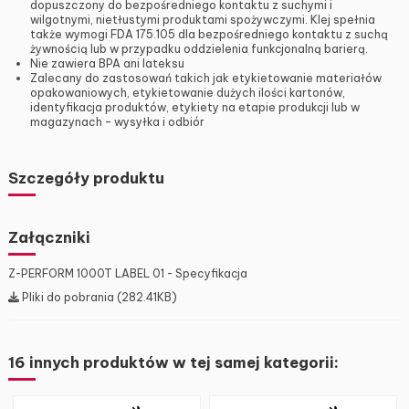
dopuszczony do bezpośredniego kontaktu z suchymi i
wilgotnymi, nietłustymi produktami spożywczymi. Klej spełnia
także wymogi FDA 175.105 dla bezpośredniego kontaktu z suchą
żywnością lub w przypadku oddzielenia funkcjonalną barierą.
Nie zawiera BPA ani lateksu
Zalecany do zastosowań takich jak etykietowanie materiałów
opakowaniowych, etykietowanie dużych ilości kartonów,
identyfikacja produktów, etykiety na etapie produkcji lub w
magazynach – wysyłka i odbiór
Szczegóły produktu
Załączniki
Z-PERFORM 1000T LABEL 01 - Specyfikacja
Pliki do pobrania (282.41KB)
16 innych produktów w tej samej kategorii: