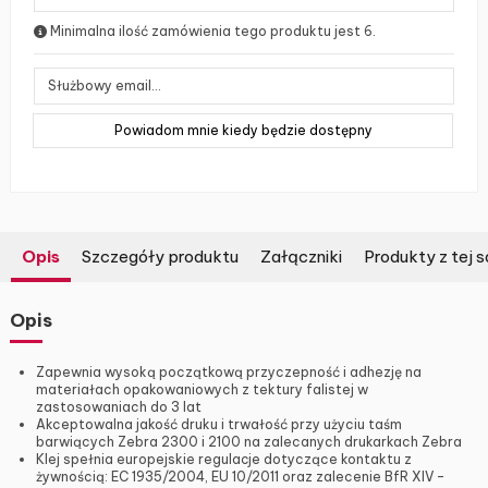
Minimalna ilość zamówienia tego produktu jest 6.
Opis
Szczegóły produktu
Załączniki
Produkty z tej s
Opis
Zapewnia wysoką początkową przyczepność i adhezję na
materiałach opakowaniowych z tektury falistej w
zastosowaniach do 3 lat
Akceptowalna jakość druku i trwałość przy użyciu taśm
barwiących Zebra 2300 i 2100 na zalecanych drukarkach Zebra
Klej spełnia europejskie regulacje dotyczące kontaktu z
żywnością: EC 1935/2004, EU 10/2011 oraz zalecenie BfR XIV –