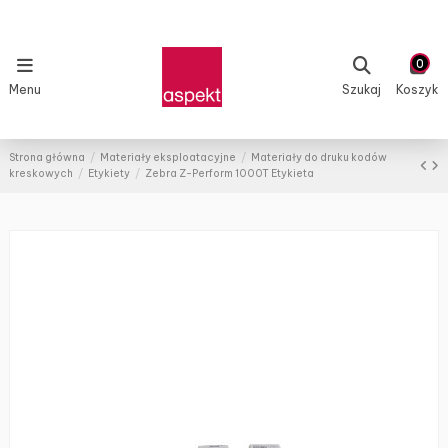
0
Menu
Szukaj
Koszyk
Strona główna
Materiały eksploatacyjne
Materiały do druku kodów
kreskowych
Etykiety
Zebra Z-Perform 1000T Etykieta