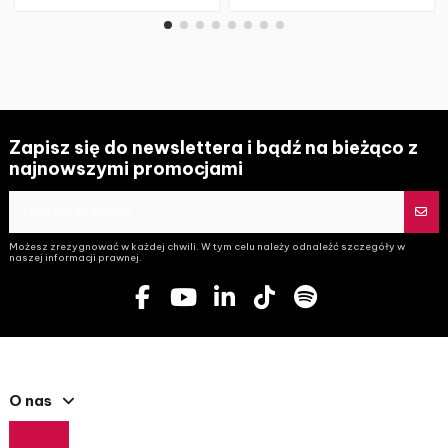
Zapisz się do newslettera i bądź na bieżąco z
najnowszymi promocjami
Możesz zrezygnować w każdej chwili. W tym celu należy odnaleźć szczegóły w
naszej informacji prawnej.
O nas