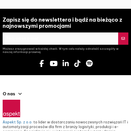
Zapisz się do newslettera i bądź na bieżąco z
najnowszymi promocjami
Możesz zrezygnować w każdej chwili. W tym celu należy odnaleźć szczegóły w
naszej informacji prawnej.
O nas
Aspekt Sp. z o.o.
to lider w dostarczaniu nowoczesnych rozwiązań IT i
automatyzacji procesów dla firm z branży logistyki, produkcji i e-