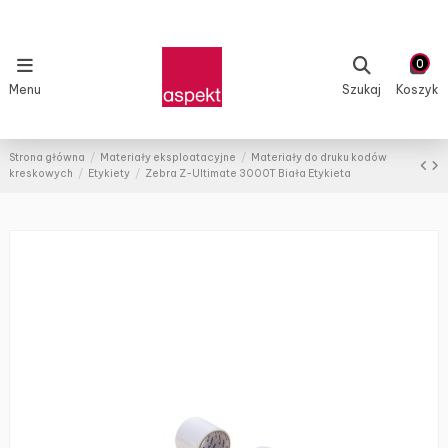
0
Menu
Szukaj
Koszyk
Strona główna
Materiały eksploatacyjne
Materiały do druku kodów
kreskowych
Etykiety
Zebra Z-Ultimate 3000T Biała Etykieta