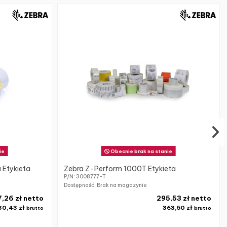
ie
Obecnie brak na stanie
 Etykieta
Zebra Z-Perform 1000T Etykieta
P/N: 3008777-T
Dostępność: Brak na magazynie
,26 zł netto
295,53 zł netto
30,43 zł
363,50 zł
brutto
brutto