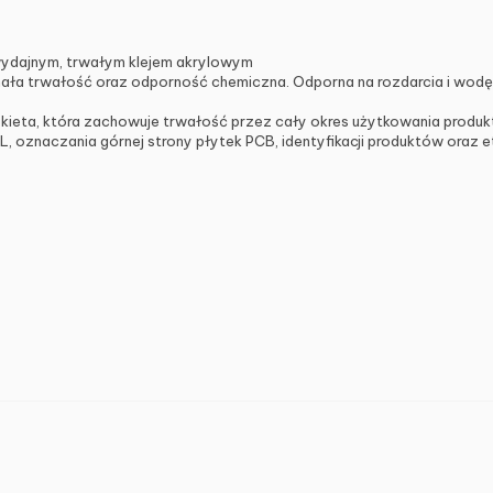
wydajnym, trwałym klejem akrylowym
ła trwałość oraz odporność chemiczna. Odporna na rozdarcia i wodę
ykieta, która zachowuje trwałość przez cały okres użytkowania produk
 oznaczania górnej strony płytek PCB, identyfikacji produktów oraz 