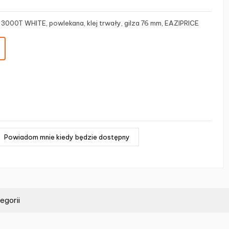
3000T WHITE, powlekana, klej trwały, gilza 76 mm, EAZIPRICE
egorii