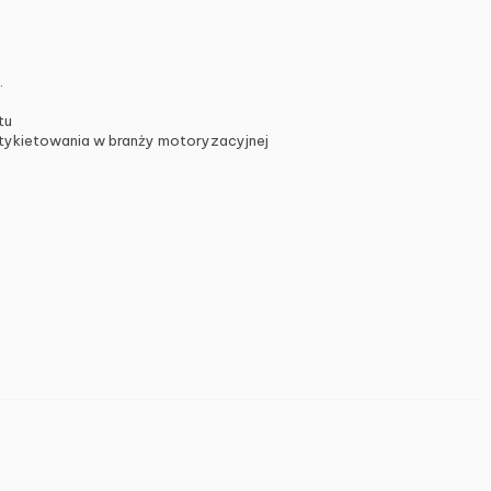
.
tu
etykietowania w branży motoryzacyjnej