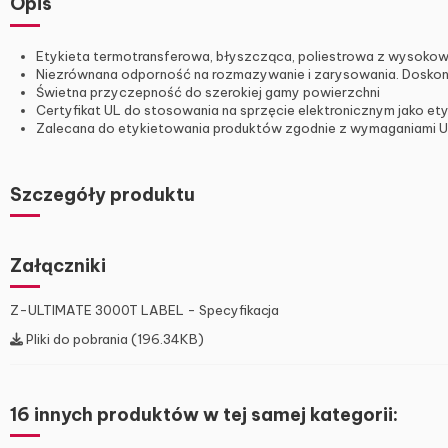
Opis
Etykieta termotransferowa, błyszcząca, poliestrowa z wysoko
Niezrównana odporność na rozmazywanie i zarysowania. Doskona
Świetna przyczepność do szerokiej gamy powierzchni
Certyfikat UL do stosowania na sprzęcie elektronicznym jako et
Zalecana do etykietowania produktów zgodnie z wymaganiami UL,
Szczegóły produktu
Załączniki
Z-ULTIMATE 3000T LABEL - Specyfikacja
Pliki do pobrania (196.34KB)
16 innych produktów w tej samej kategorii: