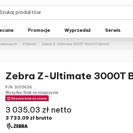
ecane
Promocje
Wyprzedaż
Serwis
kreskowych
Etykiety
Zebra Z-Ultimate 3000T Biała Etykieta
Zebra Z-Ultimate 3000T B
P/N:
3003636
Wysyłka: Brak na magazynie
Obecnie brak na stanie
3 035,03 zł netto
3 733,09 zł
brutto