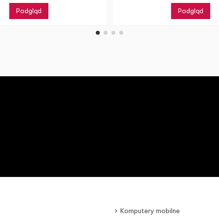
Podgląd
Podgląd
Komputery mobilne