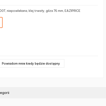
T, niepowlekana, klej trwały, gilza 76 mm, EAZIPRICE
egorii