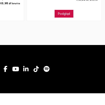
613,95 zł
brutto
Podgląd