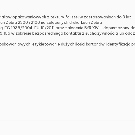
ałów opakowaniowych z tektury falistej w zastosowaniach do 3 lat
ch Zebra 2300 i 2100 na zalecanych drukarkach Zebra
ią: EC 1935/2004, EU 10/2011 oraz zalecenie BfR XIV – dopuszczony do
.105 w zakresie bezpośredniego kontaktu z suchą żywnością lub oddzie
kowaniowych, etykietowanie dużych ilości kartonów, identyfikacja pro