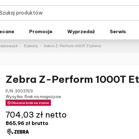
ecane
Promocje
Wyprzedaż
Serwis
kreskowych
Etykiety
Zebra Z-Perform 1000T Etykieta
Zebra Z-Perform 1000T Et
P/N:
3003769
Wysyłka: Brak na magazynie
Obecnie brak na stanie
704,03 zł netto
865,96 zł
brutto