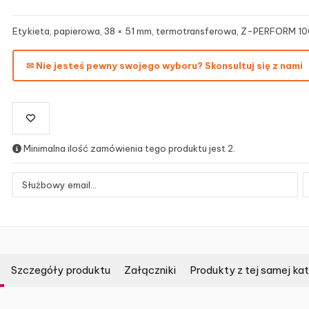
Etykieta, papierowa, 38 × 51 mm, termotransferowa, Z-PERFORM 1000
✉ Nie jesteś pewny swojego wyboru? Skonsultuj się z nami
Minimalna ilość zamówienia tego produktu jest 2.
Szczegóły produktu
Załączniki
Produkty z tej samej kat