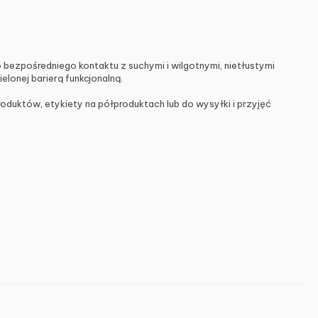
 bezpośredniego kontaktu z suchymi i wilgotnymi, nietłustymi
lonej barierą funkcjonalną.
duktów, etykiety na półproduktach lub do wysyłki i przyjęć