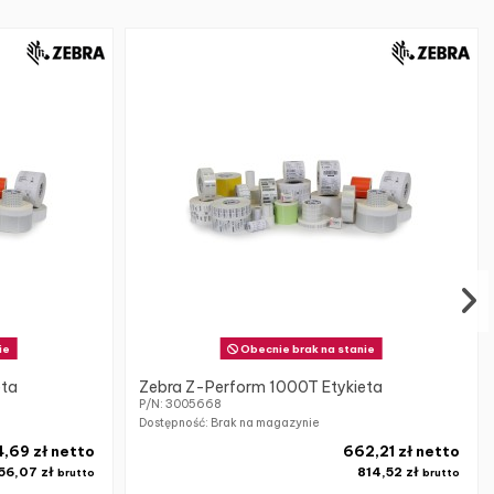
ie
Obecnie brak na stanie
eta
Zebra Z-Perform 1000T Etykieta
P/N: 3005668
Dostępność: Brak na magazynie
4,69 zł netto
662,21 zł netto
56,07 zł
814,52 zł
brutto
brutto