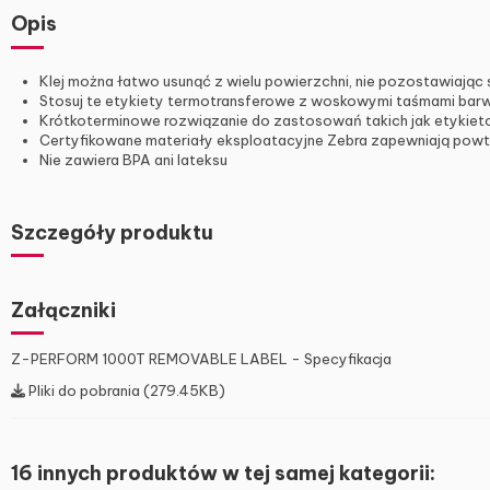
Opis
Klej można łatwo usunąć z wielu powierzchni, nie pozostawiając
Stosuj te etykiety termotransferowe z woskowymi taśmami bar
Krótkoterminowe rozwiązanie do zastosowań takich jak etykieto
Certyfikowane materiały eksploatacyjne Zebra zapewniają powt
Nie zawiera BPA ani lateksu
Szczegóły produktu
Załączniki
Z-PERFORM 1000T REMOVABLE LABEL - Specyfikacja
Pliki do pobrania (279.45KB)
16 innych produktów w tej samej kategorii: