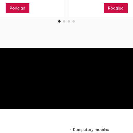
Podgląd
Podgląd
Komputery mobilne