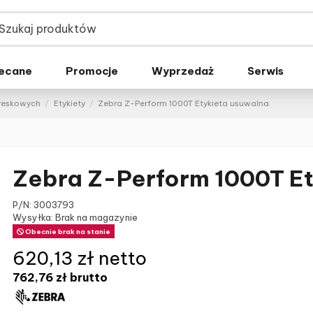
ecane
Promocje
Wyprzedaż
Serwis
kreskowych
Etykiety
Zebra Z-Perform 1000T Etykieta usuwalna
Zebra Z-Perform 1000T Et
P/N:
3003793
Wysyłka: Brak na magazynie
Obecnie brak na stanie
620,13 zł netto
762,76 zł
brutto