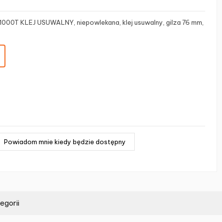
1000T KLEJ USUWALNY, niepowlekana, klej usuwalny, gilza 76 mm,
egorii