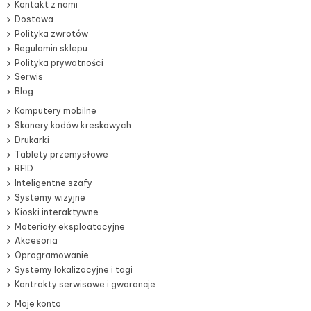
Kontakt z nami
Dostawa
Polityka zwrotów
Regulamin sklepu
Polityka prywatności
Serwis
Blog
Komputery mobilne
Skanery kodów kreskowych
Drukarki
Tablety przemysłowe
RFID
Inteligentne szafy
Systemy wizyjne
Kioski interaktywne
Materiały eksploatacyjne
Akcesoria
Oprogramowanie
Systemy lokalizacyjne i tagi
Kontrakty serwisowe i gwarancje
Moje konto