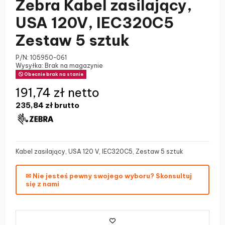
Zebra Kabel zasilający,
USA 120V, IEC320C5
Zestaw 5 sztuk
P/N:
105950-061
Wysyłka: Brak na magazynie
Obecnie brak na stanie
191,74 zł netto
235,84 zł
brutto
Kabel zasilający, USA 120 V, IEC320C5, Zestaw 5 sztuk
✉ Nie jesteś pewny swojego wyboru? Skonsultuj
się z nami