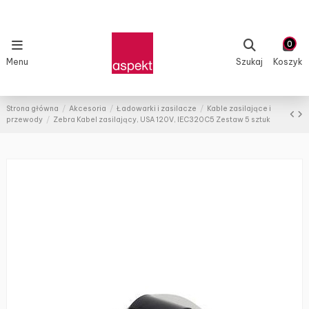
0
Menu
Szukaj
Koszyk
Strona główna
Akcesoria
Ładowarki i zasilacze
Kable zasilające i
przewody
Zebra Kabel zasilający, USA 120V, IEC320C5 Zestaw 5 sztuk