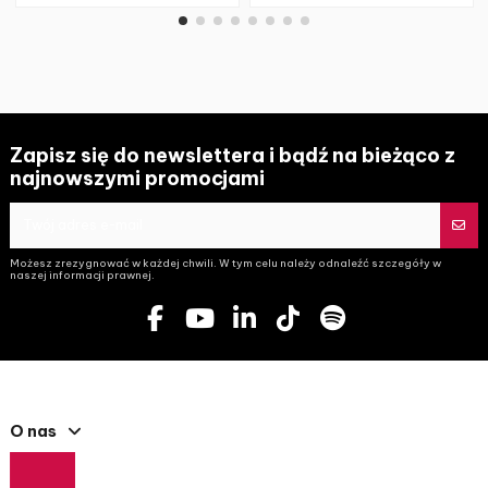
Zapisz się do newslettera i bądź na bieżąco z
najnowszymi promocjami
Możesz zrezygnować w każdej chwili. W tym celu należy odnaleźć szczegóły w
naszej informacji prawnej.
O nas