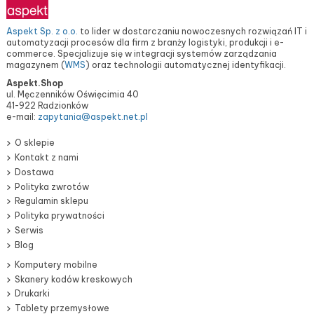
Aspekt Sp. z o.o.
to lider w dostarczaniu nowoczesnych rozwiązań IT i
automatyzacji procesów dla firm z branży logistyki, produkcji i e-
commerce. Specjalizuje się w integracji systemów zarządzania
magazynem (
WMS
) oraz technologii automatycznej identyfikacji.
Aspekt.Shop
ul. Męczenników Oświęcimia 40
41-922 Radzionków
e-mail:
zapytania@aspekt.net.pl
O sklepie
Kontakt z nami
Dostawa
Polityka zwrotów
Regulamin sklepu
Polityka prywatności
Serwis
Blog
Komputery mobilne
Skanery kodów kreskowych
Drukarki
Tablety przemysłowe