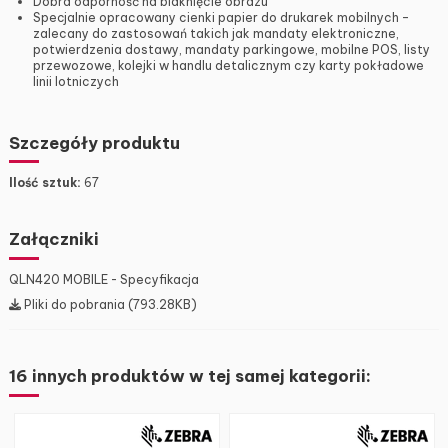
Dobra odporność na blaknięcie obrazu
Specjalnie opracowany cienki papier do drukarek mobilnych –
zalecany do zastosowań takich jak mandaty elektroniczne,
potwierdzenia dostawy, mandaty parkingowe, mobilne POS, listy
przewozowe, kolejki w handlu detalicznym czy karty pokładowe
linii lotniczych
Szczegóły produktu
Ilość sztuk:
67
Załączniki
QLN420 MOBILE - Specyfikacja
Pliki do pobrania (793.28KB)
16 innych produktów w tej samej kategorii: