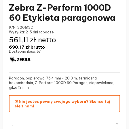
Zebra Z-Perform 1000D
60 Etykieta paragonowa
P/N:
3006132
Wysyłka:
2-5 dni robocze
561,11 zł netto
690,17 zł
brutto
Dostępna ilość:
67
Paragon, papierowa, 75,4 mm × 20,3 m, termiczna
bezpośrednia, Z-Perform 1000D 60 Paragon, niepowlekana,
gilza 19 mm
✉ Nie jesteś pewny swojego wyboru? Skonsultuj
się z nami