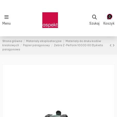
0
Menu
Szukaj
Koszyk
Strona główna
Materiały eksploatacyjne
Materiały do druku kodów
kreskowych
Papier paragonowy
Zebra Z-Perform 1000D 60 Etykieta
paragonowa