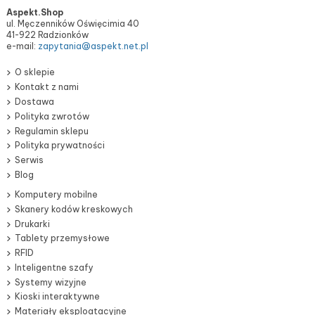
Aspekt.Shop
ul. Męczenników Oświęcimia 40
41-922 Radzionków
e-mail:
zapytania@aspekt.net.pl
O sklepie
Kontakt z nami
Dostawa
Polityka zwrotów
Regulamin sklepu
Polityka prywatności
Serwis
Blog
Komputery mobilne
Skanery kodów kreskowych
Drukarki
Tablety przemysłowe
RFID
Inteligentne szafy
Systemy wizyjne
Kioski interaktywne
Materiały eksploatacyjne