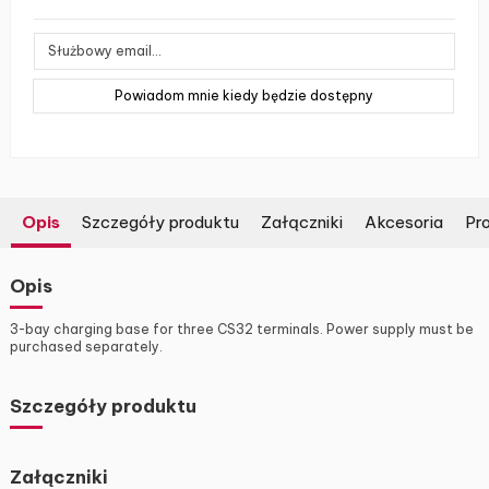
Opis
Szczegóły produktu
Załączniki
Akcesoria
Pro
Opis
3-bay charging base for three CS32 terminals. Power supply must be
purchased separately.
Szczegóły produktu
Załączniki