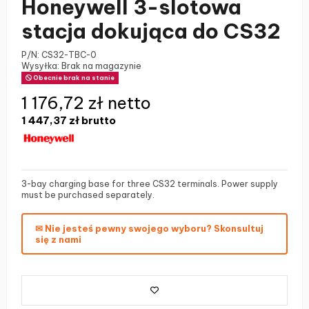
Honeywell 3-slotowa
stacja dokująca do CS32
P/N:
CS32-TBC-0
Wysyłka: Brak na magazynie
Obecnie brak na stanie
1 176,72 zł netto
1 447,37 zł
brutto
3-bay charging base for three CS32 terminals. Power supply
must be purchased separately.
✉ Nie jesteś pewny swojego wyboru? Skonsultuj
się z nami