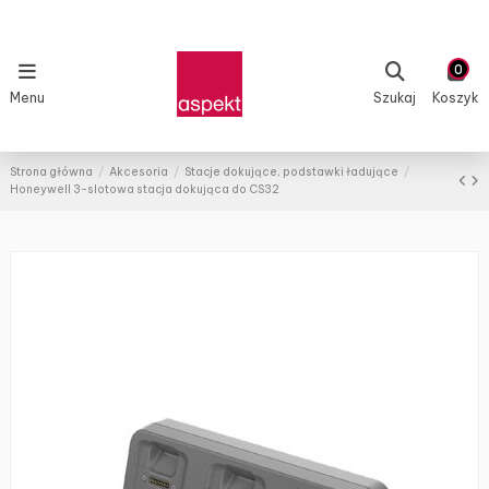
0
Menu
Szukaj
Koszyk
Strona główna
Akcesoria
Stacje dokujące, podstawki ładujące
Honeywell 3-slotowa stacja dokująca do CS32