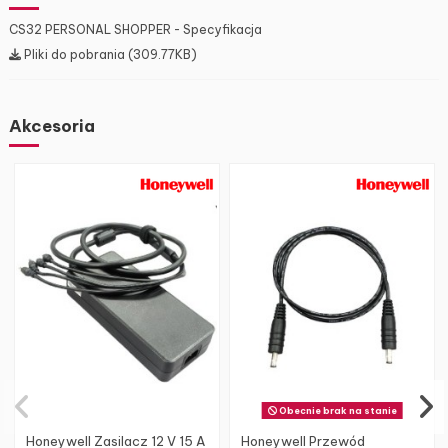
CS32 PERSONAL SHOPPER - Specyfikacja
Pliki do pobrania (309.77KB)
Akcesoria
Obecnie brak na stanie
Honeywell Zasilacz 12 V 15 A
Honeywell Przewód