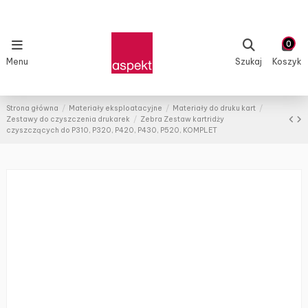
0
Menu
Szukaj
Koszyk
Strona główna
Materiały eksploatacyjne
Materiały do druku kart
Zestawy do czyszczenia drukarek
Zebra Zestaw kartridży
czyszczących do P310, P320, P420, P430, P520, KOMPLET