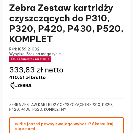
Zebra Zestaw kartridży
czyszczących do P310,
P320, P420, P430, P520,
KOMPLET
P/N:
105912-002
Wysyłka: Brak na magazynie
Obecnie brak na stanie
333,83 zł netto
410,61 zł
brutto
ZEBRA ZESTAW KARTRIDŻY CZYSZCZĄCE DO P310, P320,
P420, P430, P520, KOMPLETNY
✉ Nie jesteś pewny swojego wyboru? Skonsultuj
się z nami