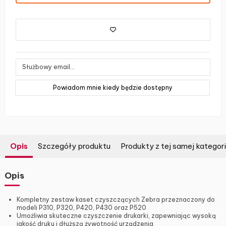
Opis
Szczegóły produktu
Produkty z tej samej kategori
Opis
Kompletny zestaw kaset czyszczących Zebra przeznaczony do
modeli P310, P320, P420, P430 oraz P520
Umożliwia skuteczne czyszczenie drukarki, zapewniając wysoką
jakość druku i dłuższą żywotność urządzenia