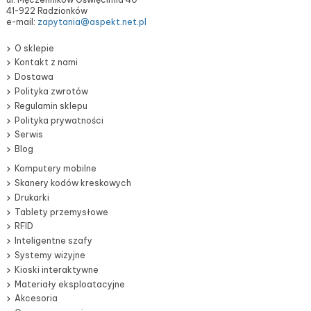
41-922 Radzionków
e-mail:
zapytania@aspekt.net.pl
O sklepie
Kontakt z nami
Dostawa
Polityka zwrotów
Regulamin sklepu
Polityka prywatności
Serwis
Blog
Komputery mobilne
Skanery kodów kreskowych
Drukarki
Tablety przemysłowe
RFID
Inteligentne szafy
Systemy wizyjne
Kioski interaktywne
Materiały eksploatacyjne
Akcesoria