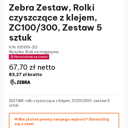
Zebra Zestaw, Rolki
czyszczące z klejem,
ZC100/300, Zestaw 5
sztuk
P/N:
105999-313
Wysyłka: Brak na magazynie
Obecnie brak na stanie
67,70 zł netto
83,27 zł
brutto
ZESTAW, rolki czyszczące z klejem, ZC100/300, zestaw 5
sztuk
✉ Nie jesteś pewny swojego wyboru? Skonsultuj
się z nami