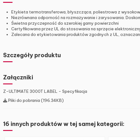
Etykieta termotransferowa, błyszcząca, poliestrowa z wysoko
Niezrównana odporność na rozmazywanie i zarysowania. Doskona
Świetna przyczepność do szerokiej gamy powierzchni
Certyfikowana przez UL do stosowania na sprzęcie elektroniczn
Zalecana do etykietowania produktów zgodnych z UL, oznaczania
Szczegóły produktu
Załączniki
Z-ULTIMATE 3000T LABEL - Specyfikacja
Pliki do pobrania (196.34KB)
16 innych produktów w tej samej kategorii: