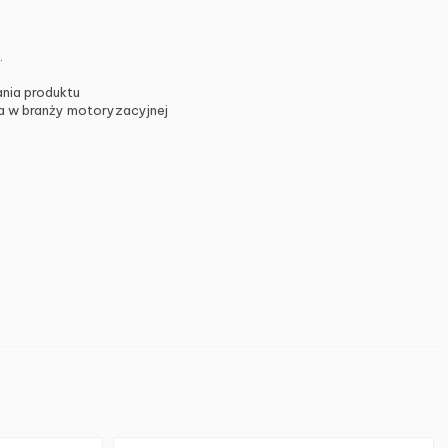
.
nia produktu
ia w branży motoryzacyjnej