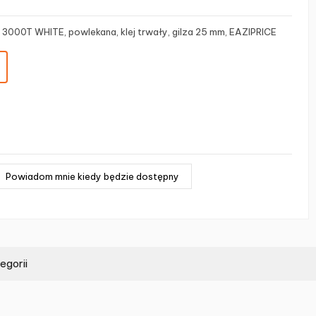
 3000T WHITE, powlekana, klej trwały, gilza 25 mm, EAZIPRICE
egorii