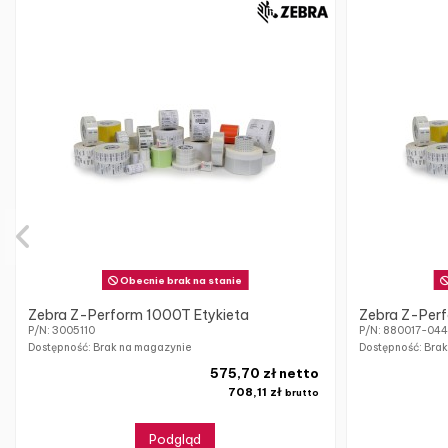
Obecnie brak na stanie
Zebra Z-Perform 1000T Etykieta
Zebra Z-Perf
P/N: 3005110
P/N: 880017-04
Dostępność: Brak na magazynie
Dostępność: Bra
575,70 zł netto
708,11 zł
brutto
Podgląd