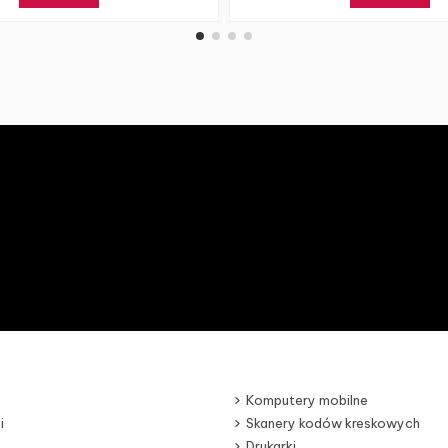
Komputery mobilne
i
Skanery kodów kreskowych
Drukarki