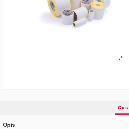
Opis
Opis