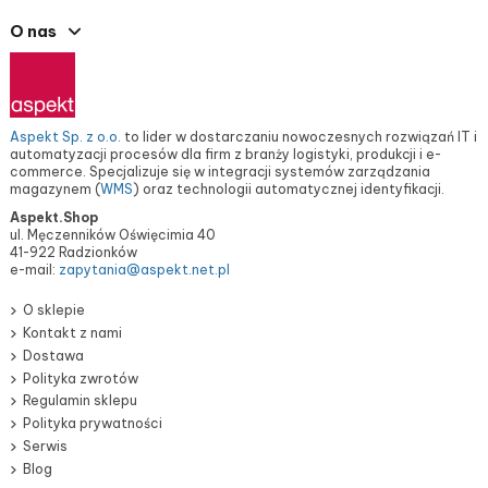
O nas
Aspekt Sp. z o.o.
to lider w dostarczaniu nowoczesnych rozwiązań IT i
automatyzacji procesów dla firm z branży logistyki, produkcji i e-
commerce. Specjalizuje się w integracji systemów zarządzania
magazynem (
WMS
) oraz technologii automatycznej identyfikacji.
Aspekt.Shop
ul. Męczenników Oświęcimia 40
41-922 Radzionków
e-mail:
zapytania@aspekt.net.pl
O sklepie
Kontakt z nami
Dostawa
Polityka zwrotów
Regulamin sklepu
Polityka prywatności
Serwis
Blog