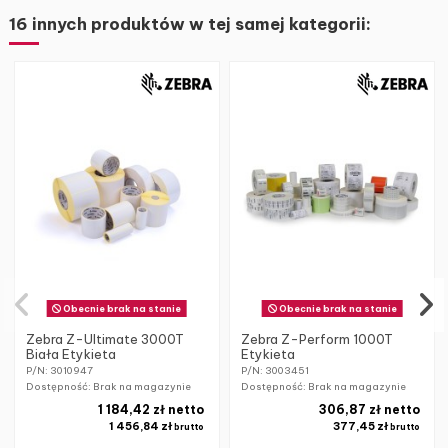
16 innych produktów w tej samej kategorii:
Obecnie brak na stanie
Obecnie brak na stanie
Zebra Z-Ultimate 3000T
Zebra Z-Perform 1000T
Biała Etykieta
Etykieta
P/N: 3010947
P/N: 3003451
Dostępność: Brak na magazynie
Dostępność: Brak na magazynie
1 184,42 zł netto
306,87 zł netto
1 456,84 zł
377,45 zł
brutto
brutto