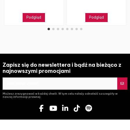
Podgląd
Podgląd
Zapisz się do newslettera i bądź na bieżąco z
najnowszymi promocjami
Możesz zrezygnować w każdej chwili. W tym celu należy odnaleźć szczegóły w
naszej informacji prawnej.