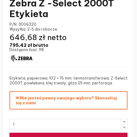
Zebra Z -Select 2000T
Etykieta
P/N:
3006320
Wysyłka:
2-5 dni robocze
646,68 zł netto
795,42 zł
brutto
Dostępna ilość:
118
Etykieta, papierowa, 102 × 76 mm, termotransferowa, Z-Select
2000T, powlekana, klej trwały, gilza 25 mm, perforacja
✉ Nie jesteś pewny swojego wyboru? Skonsultuj
się z nami