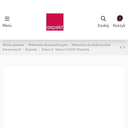
0
Menu
Szukaj
Koszyk
Strona główna
Materiały eksploatacyjne
Materiały do druku kodów
kreskowych
Etykiety
Zebra Z -Select 2000T Etykieta