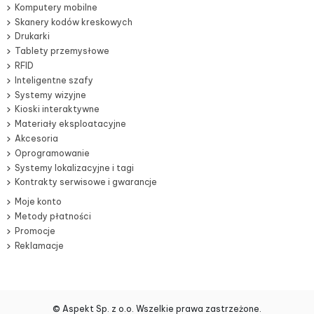
Komputery mobilne
Skanery kodów kreskowych
Drukarki
Tablety przemysłowe
RFID
Inteligentne szafy
Systemy wizyjne
Kioski interaktywne
Materiały eksploatacyjne
Akcesoria
Oprogramowanie
Systemy lokalizacyjne i tagi
Kontrakty serwisowe i gwarancje
Moje konto
Metody płatności
Promocje
Reklamacje
© Aspekt Sp. z o.o. Wszelkie prawa zastrzeżone.