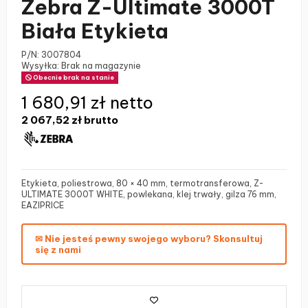
Zebra Z-Ultimate 3000T
Biała Etykieta
P/N:
3007804
Wysyłka: Brak na magazynie
Obecnie brak na stanie
1 680,91 zł netto
2 067,52 zł
brutto
Etykieta, poliestrowa, 80 × 40 mm, termotransferowa, Z-
ULTIMATE 3000T WHITE, powlekana, klej trwały, gilza 76 mm,
EAZIPRICE
✉ Nie jesteś pewny swojego wyboru? Skonsultuj
się z nami