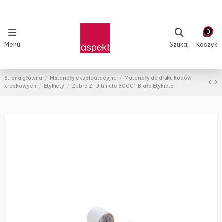
0
Menu
Szukaj
Koszyk
Strona główna
Materiały eksploatacyjne
Materiały do druku kodów
kreskowych
Etykiety
Zebra Z-Ultimate 3000T Biała Etykieta