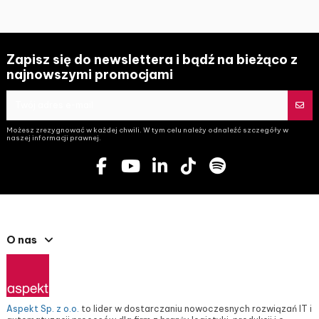
Zapisz się do newslettera i bądź na bieżąco z
najnowszymi promocjami
Możesz zrezygnować w każdej chwili. W tym celu należy odnaleźć szczegóły w
naszej informacji prawnej.
O nas
Aspekt Sp. z o.o.
to lider w dostarczaniu nowoczesnych rozwiązań IT i