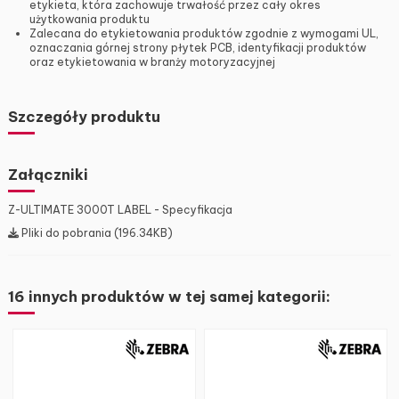
etykieta, która zachowuje trwałość przez cały okres
użytkowania produktu
Zalecana do etykietowania produktów zgodnie z wymogami UL,
oznaczania górnej strony płytek PCB, identyfikacji produktów
oraz etykietowania w branży motoryzacyjnej
Szczegóły produktu
Załączniki
Z-ULTIMATE 3000T LABEL - Specyfikacja
Pliki do pobrania (196.34KB)
16 innych produktów w tej samej kategorii: