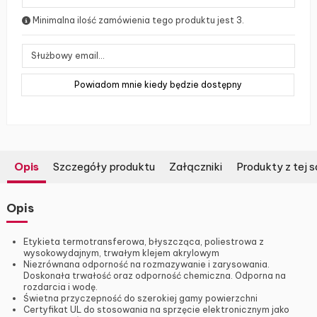
Minimalna ilość zamówienia tego produktu jest 3.
Opis
Szczegóły produktu
Załączniki
Produkty z tej s
Opis
Etykieta termotransferowa, błyszcząca, poliestrowa z
wysokowydajnym, trwałym klejem akrylowym
Niezrównana odporność na rozmazywanie i zarysowania.
Doskonała trwałość oraz odporność chemiczna. Odporna na
rozdarcia i wodę.
Świetna przyczepność do szerokiej gamy powierzchni
Certyfikat UL do stosowania na sprzęcie elektronicznym jako