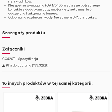
i jej składników.
Klej spełnia wymagania FDA 175.105 w zakresie pośredniego
kontaktu z dodatkami do żywności – etykieta musi być
oddzielona funkcjonalną barierą.
Odporna na rozdarcia i wodę. Nie zawiera BPA ani lateksu.
Szczegóły produktu
Załączniki
GC420T - Specyfikacja
Pliki do pobrania (133.32KB)
16 innych produktów w tej samej kategorii: