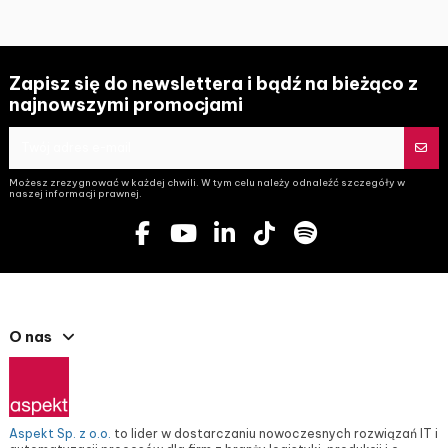
Zapisz się do newslettera i bądź na bieżąco z
najnowszymi promocjami
Możesz zrezygnować w każdej chwili. W tym celu należy odnaleźć szczegóły w
naszej informacji prawnej.
O nas
Aspekt Sp. z o.o.
to lider w dostarczaniu nowoczesnych rozwiązań IT i