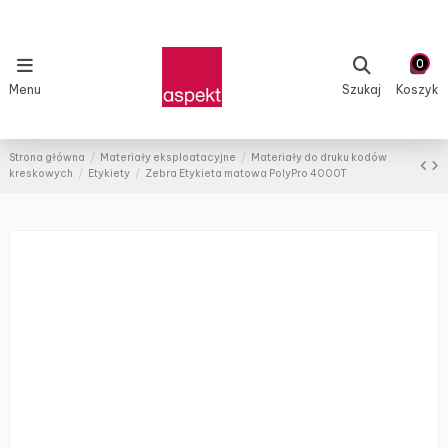
0
Menu
Szukaj
Koszyk
Strona główna
Materiały eksploatacyjne
Materiały do druku kodów
kreskowych
Etykiety
Zebra Etykieta matowa PolyPro 4000T