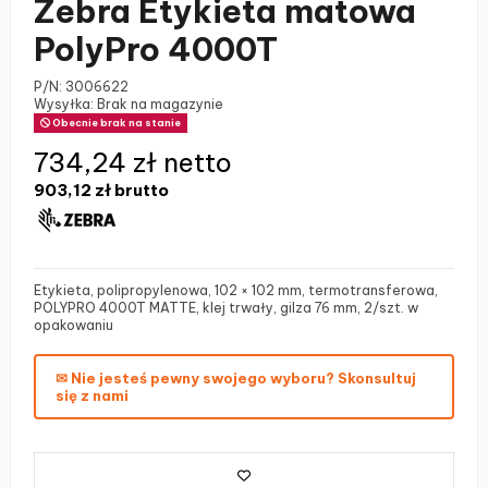
Zebra Etykieta matowa
PolyPro 4000T
P/N:
3006622
Wysyłka: Brak na magazynie
Obecnie brak na stanie
734,24 zł netto
903,12 zł
brutto
Etykieta, polipropylenowa, 102 × 102 mm, termotransferowa,
POLYPRO 4000T MATTE, klej trwały, gilza 76 mm, 2/szt. w
opakowaniu
✉ Nie jesteś pewny swojego wyboru? Skonsultuj
się z nami