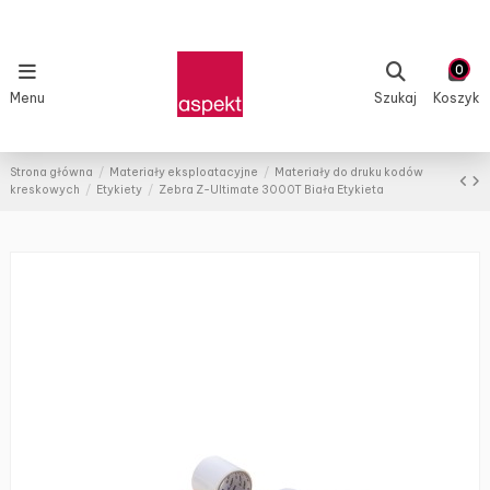
0
Menu
Szukaj
Koszyk
Strona główna
Materiały eksploatacyjne
Materiały do druku kodów
kreskowych
Etykiety
Zebra Z-Ultimate 3000T Biała Etykieta