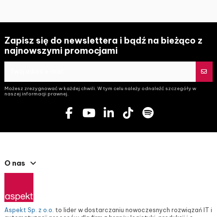
Zapisz się do newslettera i bądź na bieżąco z
najnowszymi promocjami
Możesz zrezygnować w każdej chwili. W tym celu należy odnaleźć szczegóły w
naszej informacji prawnej.
O nas
Aspekt Sp. z o.o.
to lider w dostarczaniu nowoczesnych rozwiązań IT i