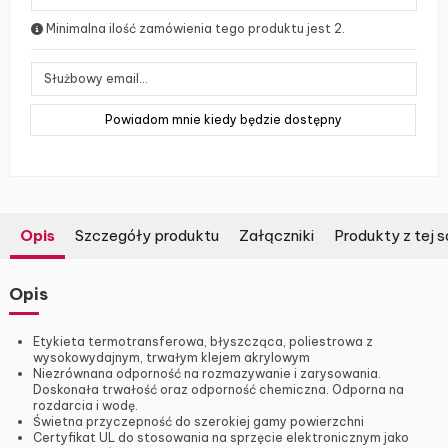
Minimalna ilość zamówienia tego produktu jest 2.
Opis
Szczegóły produktu
Załączniki
Produkty z tej s
Opis
Etykieta termotransferowa, błyszcząca, poliestrowa z
wysokowydajnym, trwałym klejem akrylowym
Niezrównana odporność na rozmazywanie i zarysowania.
Doskonała trwałość oraz odporność chemiczna. Odporna na
rozdarcia i wodę.
Świetna przyczepność do szerokiej gamy powierzchni
Certyfikat UL do stosowania na sprzęcie elektronicznym jako