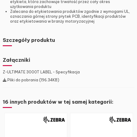
etykieta, która zachowuje trwałość przez cały okres
użytkowania produktu
Zalecana do etykietowania produktów zgodnie z wymogami UL,
oznaczania górnej strony płytek PCB, identyfikacji produktów
oraz etykietowania w branży motoryzacyjnej
Szczegóły produktu
Załączniki
Z-ULTIMATE 3000T LABEL - Specyfikacja
Pliki do pobrania (196.34KB)
16 innych produktów w tej samej kategorii: