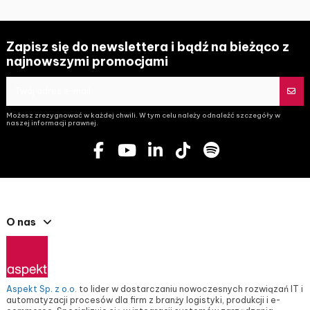
Zapisz się do newslettera i bądź na bieżąco z
najnowszymi promocjami
Możesz zrezygnować w każdej chwili. W tym celu należy odnaleźć szczegóły w
naszej informacji prawnej.
O nas
Aspekt Sp. z o.o.
to lider w dostarczaniu nowoczesnych rozwiązań IT i
automatyzacji procesów dla firm z branży logistyki, produkcji i e-