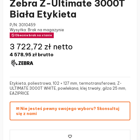
Zebra Z-Ultimate 3000T
Biała Etykieta
P/N:
3010459
Wysyłka: Brak na magazynie
Obecnie brak na stanie
3 722,72 zł netto
4 578,95 zł
brutto
Etykieta, poliestrowa, 102 × 127 mm, termotransferowa, Z-
ULTIMATE 3000T WHITE, powlekana, klej trwały, gilza 25 mm,
EAZIPRICE
✉ Nie jesteś pewny swojego wyboru? Skonsultuj
się z nami