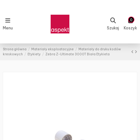
0
Menu
Szukaj
Koszyk
Strona główna
Materiały eksploatacyjne
Materiały do druku kodów
kreskowych
Etykiety
Zebra Z-Ultimate 3000T Biała Etykieta