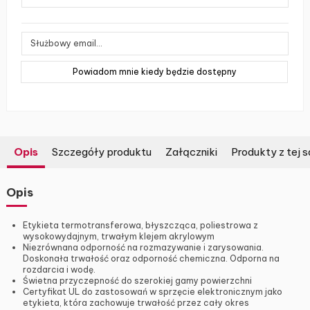
Opis
Szczegóły produktu
Załączniki
Produkty z tej s
Opis
Etykieta termotransferowa, błyszcząca, poliestrowa z
wysokowydajnym, trwałym klejem akrylowym
Niezrównana odporność na rozmazywanie i zarysowania.
Doskonała trwałość oraz odporność chemiczna. Odporna na
rozdarcia i wodę.
Świetna przyczepność do szerokiej gamy powierzchni
Certyfikat UL do zastosowań w sprzęcie elektronicznym jako
etykieta, która zachowuje trwałość przez cały okres