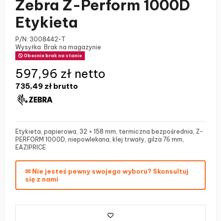
Zebra Z-Perform 1000D
Etykieta
P/N:
3008442-T
Wysyłka: Brak na magazynie
Obecnie brak na stanie
597,96 zł netto
735,49 zł
brutto
Etykieta, papierowa, 32 × 158 mm, termiczna bezpośrednia, Z-
PERFORM 1000D, niepowlekana, klej trwały, gilza 76 mm,
EAZIPRICE
✉ Nie jesteś pewny swojego wyboru? Skonsultuj
się z nami