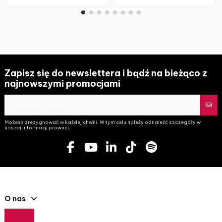
Zapisz się do newslettera i bądź na bieżąco z
najnowszymi promocjami
Możesz zrezygnować w każdej chwili. W tym celu należy odnaleźć szczegóły w
naszej informacji prawnej.
O nas