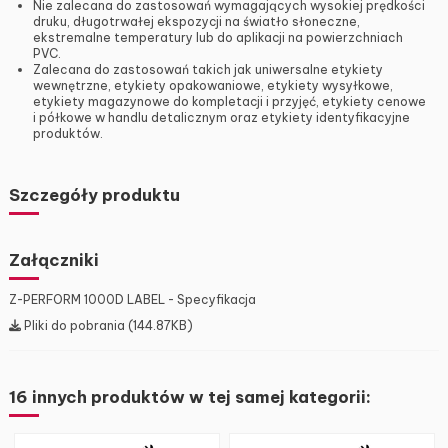
Nie zalecana do zastosowań wymagających wysokiej prędkości
druku, długotrwałej ekspozycji na światło słoneczne,
ekstremalne temperatury lub do aplikacji na powierzchniach
PVC.
Zalecana do zastosowań takich jak uniwersalne etykiety
wewnętrzne, etykiety opakowaniowe, etykiety wysyłkowe,
etykiety magazynowe do kompletacji i przyjęć, etykiety cenowe
i półkowe w handlu detalicznym oraz etykiety identyfikacyjne
produktów.
Szczegóły produktu
Załączniki
Z-PERFORM 1000D LABEL - Specyfikacja
Pliki do pobrania (144.87KB)
16 innych produktów w tej samej kategorii: