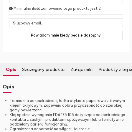
Minimalna ilość zamówienia tego produktu jest 2.
Opis
Szczegóły produktu
Załączniki
Produkty z tej s
Opis
Termiczna bezpośrednia, gładka etykieta papierowa z trwałym
klejem akrylowym. Zapewnia dobrą przyczepność do szerokiej
gamy powierzchni.
Klej spełnia wymagania FDA 175.105 dotyczące bezpośredniego
kontaktu z suchymi produktami spożywczymi lub alternatywnie
oddzielony barierą funkcjonalną.
Ograniczona odporność na wilgoć i ścieranie.