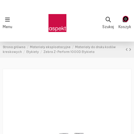
0
Menu
Szukaj
Koszyk
Strona główna
Materiały eksploatacyjne
Materiały do druku kodów
kreskowych
Etykiety
Zebra Z-Perform 1000D Etykieta