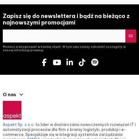
Zapisz się do newslettera i bądź na bieżąco z
najnowszymi promocjami
Możesz zrezygnować w każdej chwili. W tym celu należy odnaleźć szczegóły w
naszej informacji prawnej.
O nas
Aspekt Sp. z o.o.
to lider w dostarczaniu nowoczesnych rozwiązań IT i
automatyzacji procesów dla firm z branży logistyki, produkcji i e-
commerce. Specjalizuje się w integracji systemów zarządzania