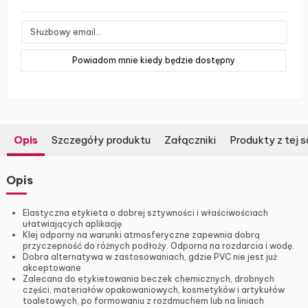
Opis
Szczegóły produktu
Załączniki
Produkty z tej s
Opis
Elastyczna etykieta o dobrej sztywności i właściwościach
ułatwiających aplikację
Klej odporny na warunki atmosferyczne zapewnia dobrą
przyczepność do różnych podłoży. Odporna na rozdarcia i wodę.
Dobra alternatywa w zastosowaniach, gdzie PVC nie jest już
akceptowane
Zalecana do etykietowania beczek chemicznych, drobnych
części, materiałów opakowaniowych, kosmetyków i artykułów
toaletowych, po formowaniu z rozdmuchem lub na liniach