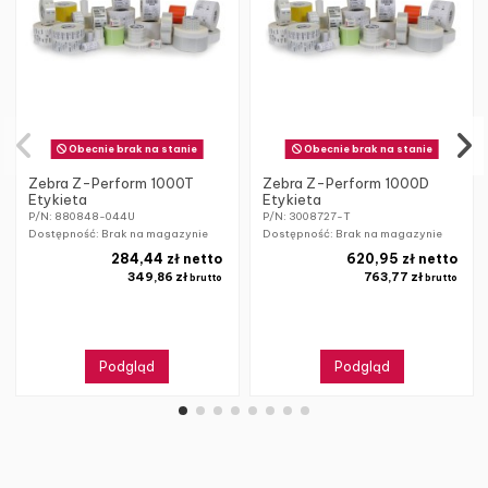
Obecnie brak na stanie
Obecnie brak na stanie
Zebra Z-Perform 1000T
Zebra Z-Perform 1000D
Etykieta
Etykieta
P/N: 880848-044U
P/N: 3008727-T
Dostępność: Brak na magazynie
Dostępność: Brak na magazynie
284,44 zł netto
620,95 zł netto
349,86 zł
763,77 zł
brutto
brutto
Podgląd
Podgląd