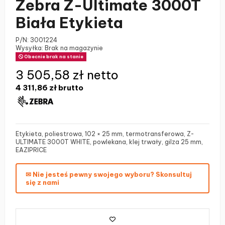
Zebra Z-Ultimate 3000T
Biała Etykieta
P/N:
3001224
Wysyłka: Brak na magazynie
Obecnie brak na stanie
3 505,58 zł netto
4 311,86 zł
brutto
Etykieta, poliestrowa, 102 × 25 mm, termotransferowa, Z-
ULTIMATE 3000T WHITE, powlekana, klej trwały, gilza 25 mm,
EAZIPRICE
✉ Nie jesteś pewny swojego wyboru? Skonsultuj
się z nami