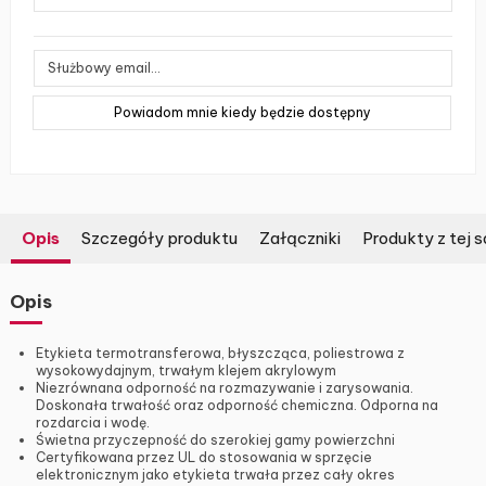
Opis
Szczegóły produktu
Załączniki
Produkty z tej s
Opis
Etykieta termotransferowa, błyszcząca, poliestrowa z
wysokowydajnym, trwałym klejem akrylowym
Niezrównana odporność na rozmazywanie i zarysowania.
Doskonała trwałość oraz odporność chemiczna. Odporna na
rozdarcia i wodę.
Świetna przyczepność do szerokiej gamy powierzchni
Certyfikowana przez UL do stosowania w sprzęcie
elektronicznym jako etykieta trwała przez cały okres