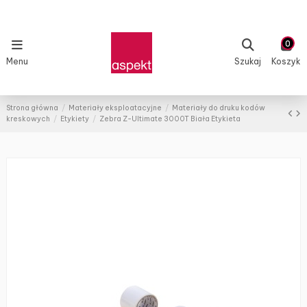
0
Menu
Szukaj
Koszyk
Strona główna
Materiały eksploatacyjne
Materiały do druku kodów
kreskowych
Etykiety
Zebra Z-Ultimate 3000T Biała Etykieta