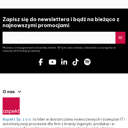
Zapisz się do newslettera i bądź na bieżąco z
najnowszymi promocjami
Możesz zrezygnować w każdej chwili. W tym celu należy odnaleźć szczegóły w
naszej informacji prawnej.
O nas
Aspekt Sp. z o.o.
to lider w dostarczaniu nowoczesnych rozwiązań IT i
automatyzacji procesów dla firm z branży logistyki, produkcji i e-