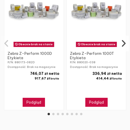
Obecnie brak na stanie
Obecnie brak na stanie
Zebra Z-Perform 1000D
Zebra Z-Perform 1000T
Etykieta
Etykieta
P/N: 880173-082D
P/N: 880020-038
Dostępność: Brak na magazynie
Dostępność: Brak na magazynie
746,07 zł netto
336,94 zł netto
917,67 zł
414,44 zł
brutto
brutto
Podgląd
Podgląd