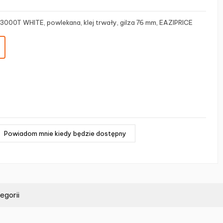
3000T WHITE, powlekana, klej trwały, gilza 76 mm, EAZIPRICE
egorii