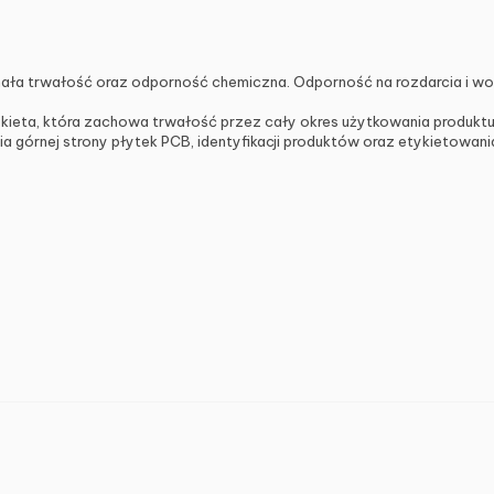
ła trwałość oraz odporność chemiczna. Odporność na rozdarcia i wo
ykieta, która zachowa trwałość przez cały okres użytkowania produkt
 górnej strony płytek PCB, identyfikacji produktów oraz etykietowan