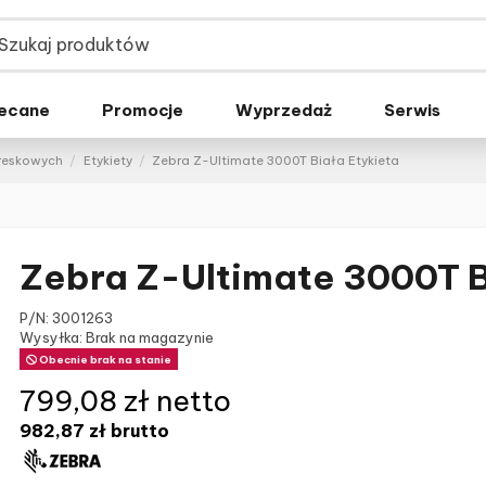
ecane
Promocje
Wyprzedaż
Serwis
kreskowych
Etykiety
Zebra Z-Ultimate 3000T Biała Etykieta
Zebra Z-Ultimate 3000T B
P/N:
3001263
Wysyłka: Brak na magazynie
Obecnie brak na stanie
799,08 zł netto
982,87 zł
brutto