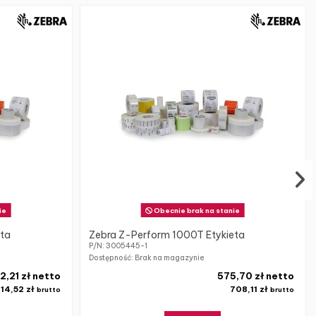
ie
Obecnie brak na stanie
eta
Zebra Z-Perform 1000T Etykieta
P/N: 3005445-1
Dostępność: Brak na magazynie
2,21 zł netto
575,70 zł netto
14,52 zł
708,11 zł
brutto
brutto