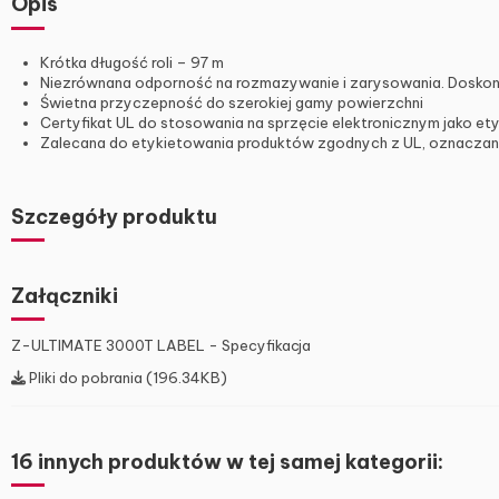
Opis
Krótka długość roli – 97 m
Niezrównana odporność na rozmazywanie i zarysowania. Doskona
Świetna przyczepność do szerokiej gamy powierzchni
Certyfikat UL do stosowania na sprzęcie elektronicznym jako et
Zalecana do etykietowania produktów zgodnych z UL, oznaczania
Szczegóły produktu
Załączniki
Z-ULTIMATE 3000T LABEL - Specyfikacja
Pliki do pobrania (196.34KB)
16 innych produktów w tej samej kategorii: