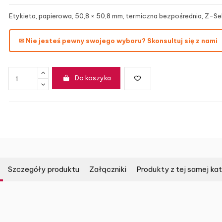
Etykieta, papierowa, 50,8 × 50,8 mm, termiczna bezpośrednia, Z-Sel
✉ Nie jesteś pewny swojego wyboru? Skonsultuj się z nami
Do koszyka
Szczegóły produktu
Załączniki
Produkty z tej samej kat