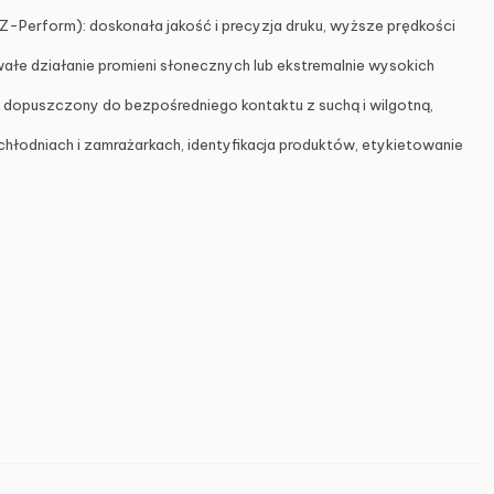
-Perform): doskonała jakość i precyzja druku, wyższe prędkości
wałe działanie promieni słonecznych lub ekstremalnie wysokich
 dopuszczony do bezpośredniego kontaktu z suchą i wilgotną,
hłodniach i zamrażarkach, identyfikacja produktów, etykietowanie