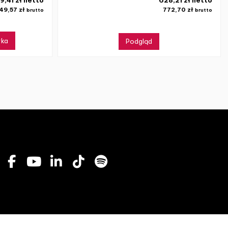
49,57 zł
772,70 zł
brutto
brutto
yka
Podgląd