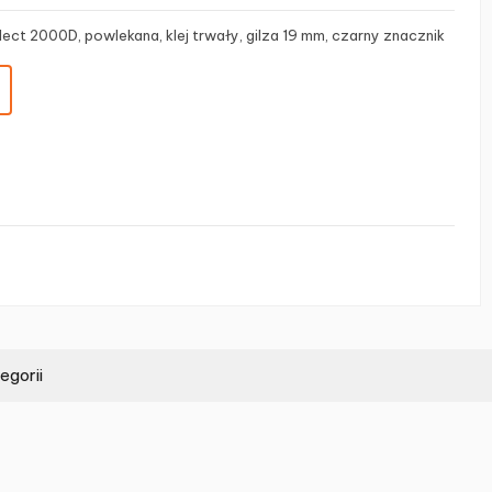
ect 2000D, powlekana, klej trwały, gilza 19 mm, czarny znacznik
egorii