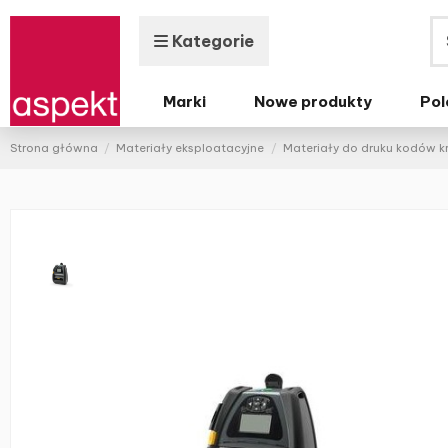
Kategorie
Marki
Nowe produkty
Pol
Strona główna
Materiały eksploatacyjne
Materiały do druku kodów 