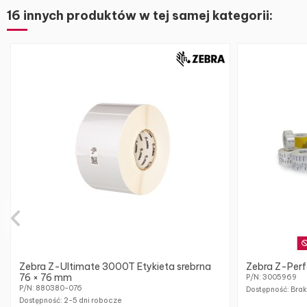
16 innych produktów w tej samej kategorii:
Zebra Z-Ultimate 3000T Etykieta srebrna
Zebra Z-Perf
76 × 76 mm
P/N: 3005969
P/N: 880380-076
Dostępność: Bra
Dostępność:
2-5 dni robocze