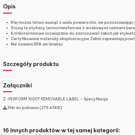
Opis
Klej można łatwo usunąć z wielu powierzchni, nie pozostawiając
Stosuj te etykiety termotransferowe z woskowymi taśmami bar
Krótkoterminowe rozwiązanie do zastosowań takich jak etykieto
Certyfikowane materiały eksploatacyjne Zebra zapewniają powt
Nie zawiera BPA ani lateksu
Szczegóły produktu
Załączniki
Z-PERFORM 1000T REMOVABLE LABEL - Specyfikacja
Pliki do pobrania (279.45KB)
16 innych produktów w tej samej kategorii: