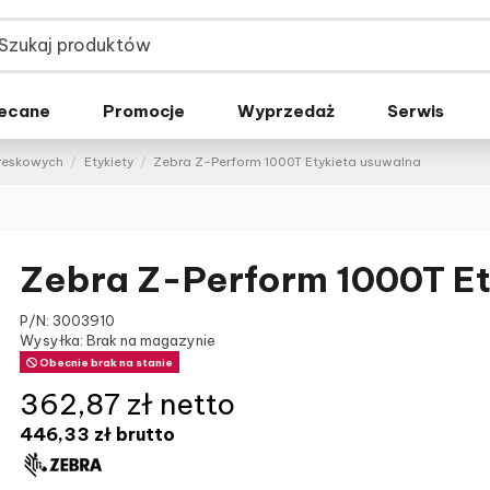
ecane
Promocje
Wyprzedaż
Serwis
kreskowych
Etykiety
Zebra Z-Perform 1000T Etykieta usuwalna
Zebra Z-Perform 1000T Et
P/N:
3003910
Wysyłka: Brak na magazynie
Obecnie brak na stanie
362,87 zł netto
446,33 zł
brutto