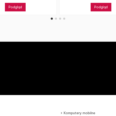
Podgląd
Podgląd
Komputery mobilne