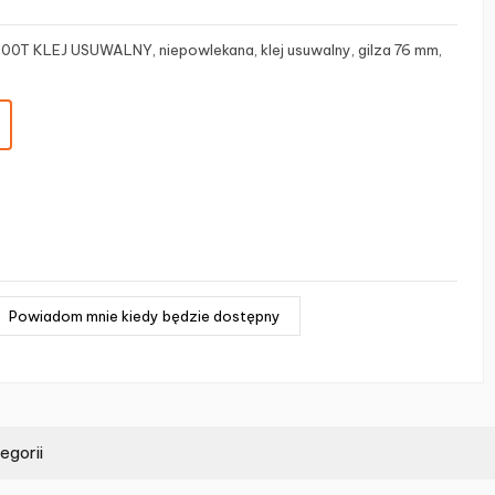
00T KLEJ USUWALNY, niepowlekana, klej usuwalny, gilza 76 mm,
egorii