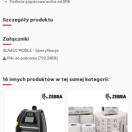
Podłoże papierowe wolne od BPA.
Szczegóły produktu
Załączniki
QLN420 MOBILE - Specyfikacja
Pliki do pobrania (793.28KB)
16 innych produktów w tej samej kategorii: