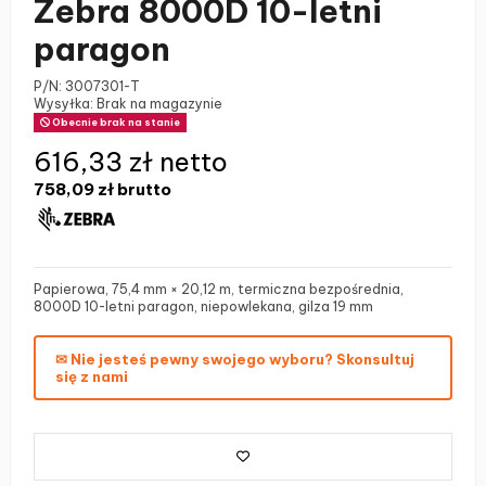
Zebra 8000D 10-letni
paragon
P/N:
3007301-T
Wysyłka: Brak na magazynie
Obecnie brak na stanie
616,33 zł netto
758,09 zł
brutto
Papierowa, 75,4 mm × 20,12 m, termiczna bezpośrednia,
8000D 10-letni paragon, niepowlekana, gilza 19 mm
✉ Nie jesteś pewny swojego wyboru? Skonsultuj
się z nami