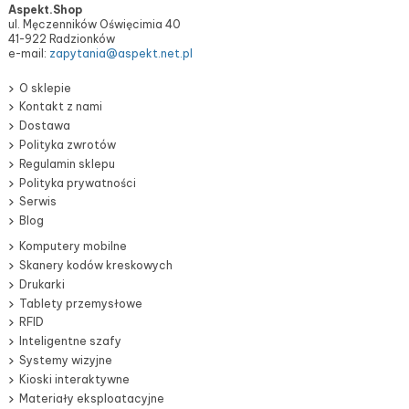
Aspekt.Shop
ul. Męczenników Oświęcimia 40
41-922 Radzionków
e-mail:
zapytania@aspekt.net.pl
O sklepie
Kontakt z nami
Dostawa
Polityka zwrotów
Regulamin sklepu
Polityka prywatności
Serwis
Blog
Komputery mobilne
Skanery kodów kreskowych
Drukarki
Tablety przemysłowe
RFID
Inteligentne szafy
Systemy wizyjne
Kioski interaktywne
Materiały eksploatacyjne