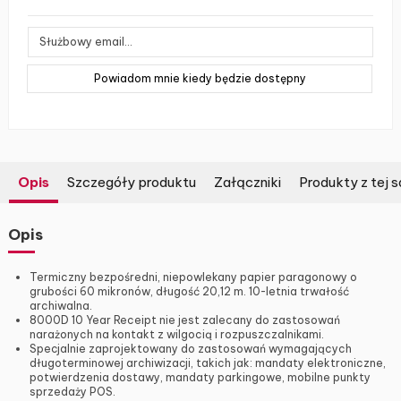
Opis
Szczegóły produktu
Załączniki
Produkty z tej s
Opis
Termiczny bezpośredni, niepowlekany papier paragonowy o
grubości 60 mikronów, długość 20,12 m. 10-letnia trwałość
archiwalna.
8000D 10 Year Receipt nie jest zalecany do zastosowań
narażonych na kontakt z wilgocią i rozpuszczalnikami.
Specjalnie zaprojektowany do zastosowań wymagających
długoterminowej archiwizacji, takich jak: mandaty elektroniczne,
potwierdzenia dostawy, mandaty parkingowe, mobilne punkty
sprzedaży POS.