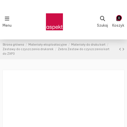
0
Menu
Szukaj
Koszyk
Strona główna
Materiały eksploatacyjne
Materiały do druku kart
Zestawy do czyszczenia drukarek
Zebra Zestaw do czyszczenia kart
do ZXP3