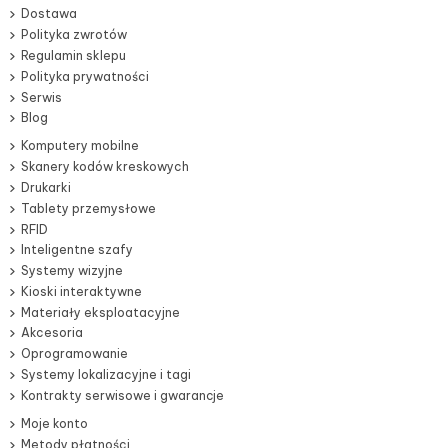
Dostawa
Polityka zwrotów
Regulamin sklepu
Polityka prywatności
Serwis
Blog
Komputery mobilne
Skanery kodów kreskowych
Drukarki
Tablety przemysłowe
RFID
Inteligentne szafy
Systemy wizyjne
Kioski interaktywne
Materiały eksploatacyjne
Akcesoria
Oprogramowanie
Systemy lokalizacyjne i tagi
Kontrakty serwisowe i gwarancje
Moje konto
Metody płatności