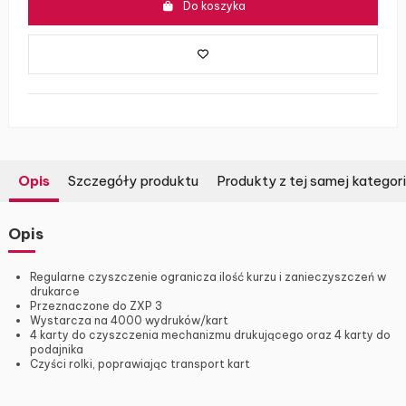
Do koszyka
Opis
Szczegóły produktu
Produkty z tej samej kategori
Opis
Regularne czyszczenie ogranicza ilość kurzu i zanieczyszczeń w
drukarce
Przeznaczone do ZXP 3
Wystarcza na 4000 wydruków/kart
4 karty do czyszczenia mechanizmu drukującego oraz 4 karty do
podajnika
Czyści rolki, poprawiając transport kart