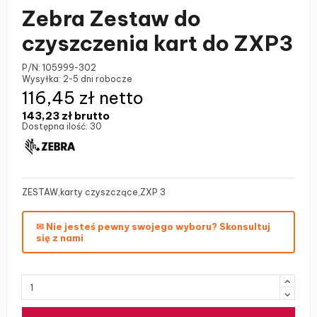
Zebra Zestaw do
czyszczenia kart do ZXP3
P/N:
105999-302
Wysyłka:
2-5 dni robocze
116,45 zł netto
143,23 zł
brutto
Dostępna ilość:
30
ZESTAW,karty czyszczące,ZXP 3
✉ Nie jesteś pewny swojego wyboru? Skonsultuj
się z nami