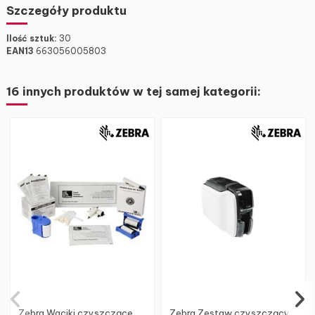
Szczegóły produktu
Ilość sztuk:
30
EAN13
663056005803
16 innych produktów w tej samej kategorii:
Zebra Waciki czyszczące,
Zebra Zestaw czyszczący